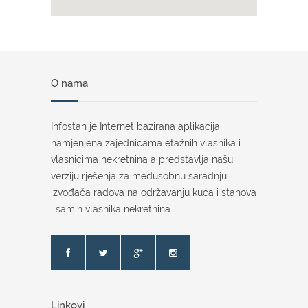
O nama
Infostan je Internet bazirana aplikacija
namjenjena zajednicama etažnih vlasnika i
vlasnicima nekretnina a predstavlja našu
verziju rješenja za međusobnu saradnju
izvođača radova na održavanju kuća i stanova
i samih vlasnika nekretnina.
Linkovi