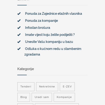
Ponuda za Zajednice etažnih vlasnika
Ponuda za kompanije
Infostan brošura
Imate vijest koju želite podijeliti ?
Unesite Vašu kompaniju u bazu
Odluka o kućnom redu u stambenim
zgradama
Kategorije
Tenderi
Nekretnine
E-ZEV
Blog
Uradi sam
Kompanije