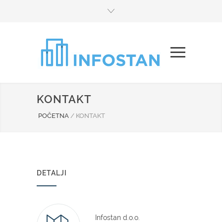
KONTAKT
POČETNA
/
KONTAKT
DETALJI
Infostan d.o.o.