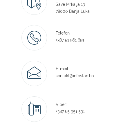
Save Mrkalja 13
78000 Banja Luka
Telefon:
+387 51 961 691
E-mail:
kontakt@infostan.ba
Viber:
+387 65 951 591