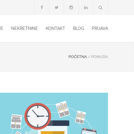
JE
NEKRETNINE
KONTAKT
BLOG
PRIJAVA
POČETNA
/
PONUDA