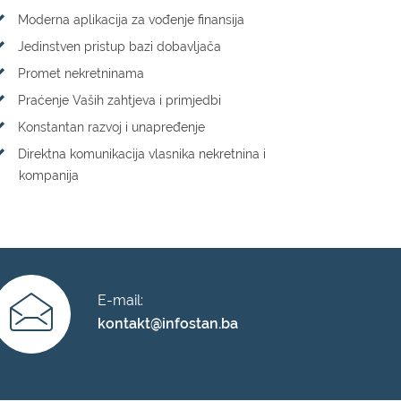
Moderna aplikacija za vođenje finansija
Jedinstven pristup bazi dobavljača
Promet nekretninama
Praćenje Vaših zahtjeva i primjedbi
Konstantan razvoj i unapređenje
Direktna komunikacija vlasnika nekretnina i
kompanija
E-mail:
kontakt@infostan.ba