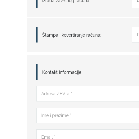
Izrada završnog računa:
Štampa i kovertiranje računa:
Kontakt informacije