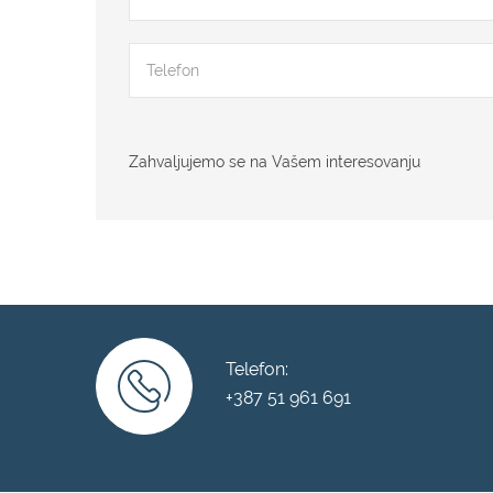
Zahvaljujemo se na Vašem interesovanju
Telefon:
+387 51 961 691