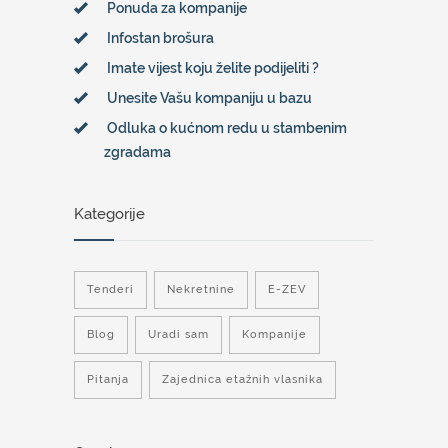
Ponuda za kompanije
Infostan brošura
Imate vijest koju želite podijeliti ?
Unesite Vašu kompaniju u bazu
Odluka o kućnom redu u stambenim
zgradama
Kategorije
Tenderi
Nekretnine
E-ZEV
Blog
Uradi sam
Kompanije
Pitanja
Zajednica etažnih vlasnika