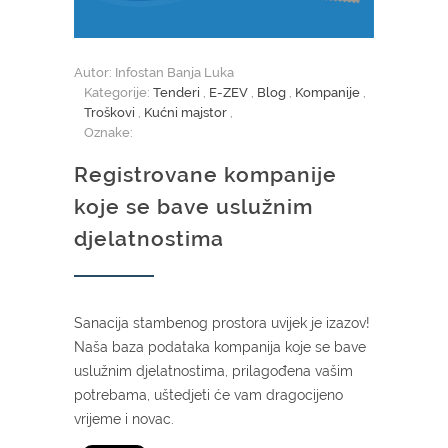
Autor: Infostan Banja Luka
Kategorije:
Tenderi
,
E-ZEV
,
Blog
,
Kompanije
,
Troškovi
,
Kućni majstor
,
Oznake:
Registrovane kompanije
koje se bave uslužnim
djelatnostima
Sanacija stambenog prostora uvijek je izazov!
Naša baza podataka kompanija koje se bave
uslužnim djelatnostima, prilagođena vašim
potrebama, uštedjeti će vam dragocijeno
vrijeme i novac.