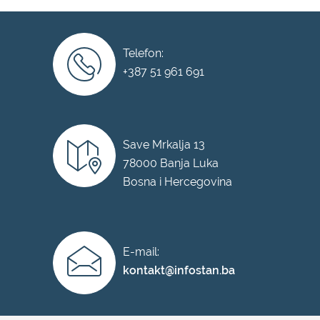
Telefon:
+387 51 961 691
Save Mrkalja 13
78000 Banja Luka
Bosna i Hercegovina
E-mail:
kontakt@infostan.ba