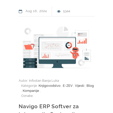
Aug
16
2024
5344
Autor: Infostan Banja Luka
Kategorije:
Knjigovodstvo
,
E-ZEV
,
Vijesti
,
Blog
,
Kompanije
,
Oznake:
Navigo ERP Softver za