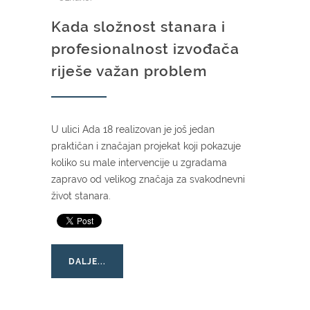
Kada složnost stanara i
profesionalnost izvođača
riješe važan problem
U ulici Ada 18 realizovan je još jedan
praktičan i značajan projekat koji pokazuje
koliko su male intervencije u zgradama
zapravo od velikog značaja za svakodnevni
život stanara.
DALJE...