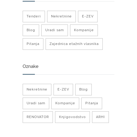
Tenderi
Nekretnine
E-ZEV
Blog
Uradi sam
Kompanije
Pitanja
Zajednica etažnih vlasnika
Oznake
Nekretnine
E-ZEV
Blog
Uradi sam
Kompanije
Pitanja
RENOVATOR
Knjigovodstvo
ARHI