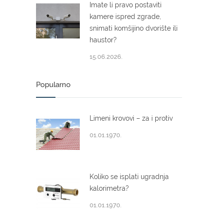
Imate li pravo postaviti
kamere ispred zgrade,
snimati komšijino dvorište ili
haustor?
15.06.2026.
Popularno
Limeni krovovi – za i protiv
01.01.1970.
Koliko se isplati ugradnja
kalorimetra?
01.01.1970.