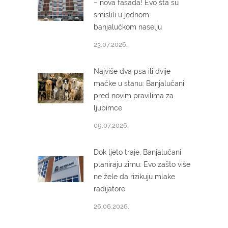
– nova fasada! Evo šta su
smislili u jednom
banjalučkom naselju
23.07.2026.
Najviše dva psa ili dvije
mačke u stanu: Banjalučani
pred novim pravilima za
ljubimce
09.07.2026.
Dok ljeto traje, Banjalučani
planiraju zimu: Evo zašto više
ne žele da rizikuju mlake
radijatore
26.06.2026.