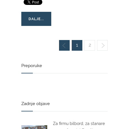
DALJE...
1
2
Preporuke
Zadnje objave
Za firmu bilbord, za stanare