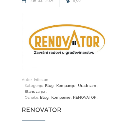
Jun
04
2021
6722
Autor: Infostan
Kategorije:
Blog
,
Kompanije
,
Uradi sam
,
Stanovanje
,
Oznake:
Blog
,
Kompanije
,
RENOVATOR
,
RENOVATOR