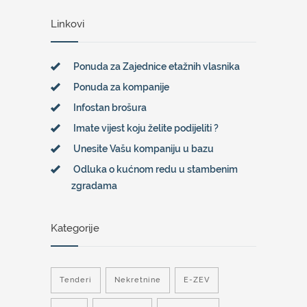
Linkovi
Ponuda za Zajednice etažnih vlasnika
Ponuda za kompanije
Infostan brošura
Imate vijest koju želite podijeliti ?
Unesite Vašu kompaniju u bazu
Odluka o kućnom redu u stambenim
zgradama
Kategorije
Tenderi
Nekretnine
E-ZEV