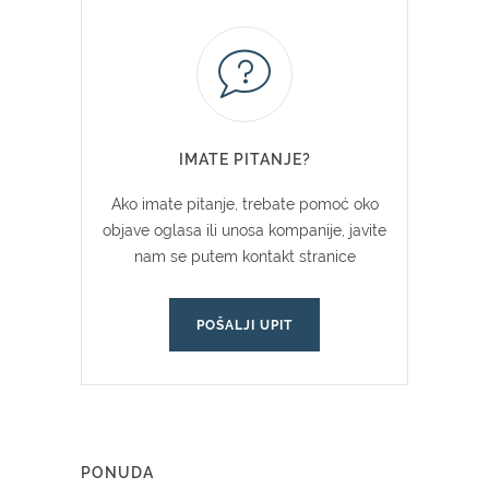
IMATE PITANJE?
Ako imate pitanje, trebate pomoć oko
objave oglasa ili unosa kompanije, javite
nam se putem kontakt stranice
POŠALJI UPIT
PONUDA