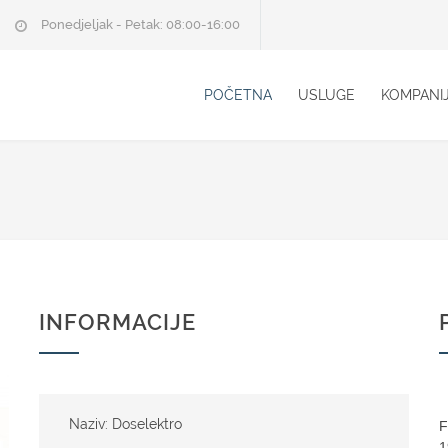
Ponedjeljak - Petak: 08:00-16:00
POČETNA
USLUGE
KOMPANI
INFORMACIJE
Naziv: Doselektro
F
1