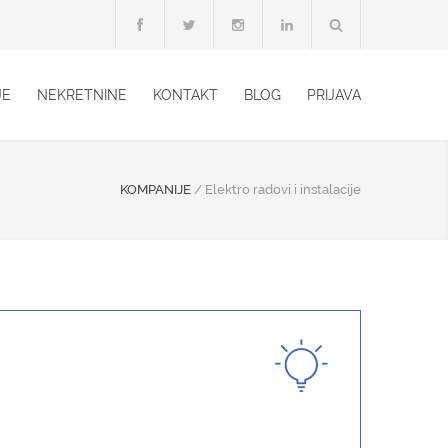
JE
NEKRETNINE
KONTAKT
BLOG
PRIJAVA
KOMPANIJE
/
Elektro radovi i instalacije