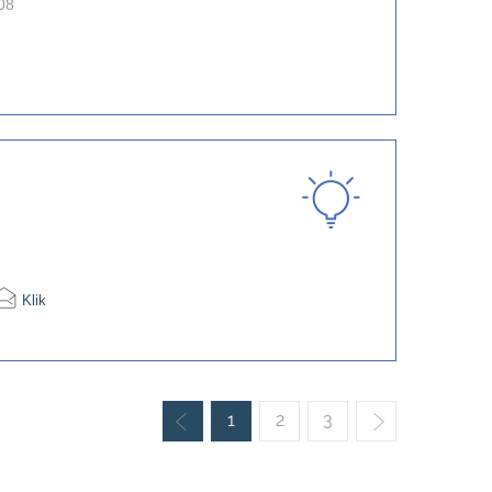
08
Klik
1
2
3