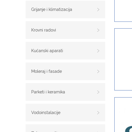
Grijanje i klimatizacija
Krovni radovi
Kućanski aparati
Moleraj i fasade
Parketi i keramika
Vodoinstalacije