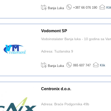
+387 66 076 190
Kli
Banja Luka
Vodomont SP
Vodoinstalater Banja luka - 10 godina sa Va
Adresa: Tuzlanska 9
065 607 747
Klik
Banja Luka
Centronix d.o.o.
Adresa: Braće Podgornika 49b