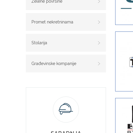
Zelene površine
Promet nekretninama
Stolarija
Građevinske kompanije