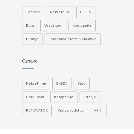
Tenderi
Nekretnine
E-ZEV
Blog
Uradi sam
Kompanije
Pitanja
Zajednica etažnih vlasnika
Oznake
Nekretnine
E-ZEV
Blog
Uradi sam
Kompanije
Pitanja
RENOVATOR
Knjigovodstvo
ARHI