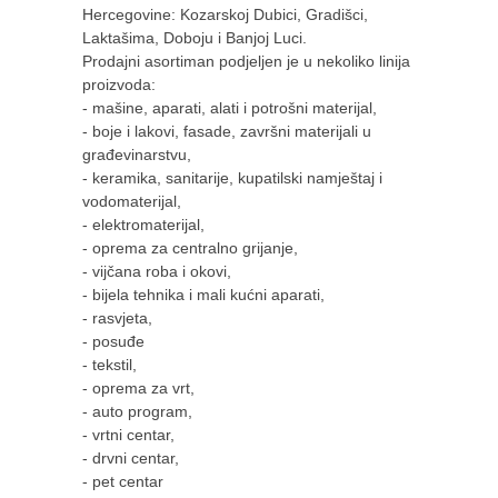
Hercegovine: Kozarskoj Dubici, Gradišci,
Laktašima, Doboju i Banjoj Luci.
Prodajni asortiman podjeljen je u nekoliko linija
proizvoda:
- mašine, aparati, alati i potrošni materijal,
- boje i lakovi, fasade, završni materijali u
građevinarstvu,
- keramika, sanitarije, kupatilski namještaj i
vodomaterijal,
- elektromaterijal,
- oprema za centralno grijanje,
- vijčana roba i okovi,
- bijela tehnika i mali kućni aparati,
- rasvjeta,
- posuđe
- tekstil,
- oprema za vrt,
- auto program,
- vrtni centar,
- drvni centar,
- pet centar