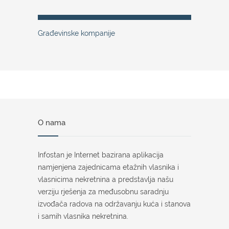
Građevinske kompanije
O nama
Infostan je Internet bazirana aplikacija
namjenjena zajednicama etažnih vlasnika i
vlasnicima nekretnina a predstavlja našu
verziju rješenja za međusobnu saradnju
izvođača radova na održavanju kuća i stanova
i samih vlasnika nekretnina.