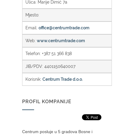
Ulica: Marije Dimić 7a
Mjesto:
Email:
office@centrumtrade.com
Web:
www.centrumtrade.com
Telefon: +387 51 366 838
JIB/PDV: 4401150640007
Korisnik:
Centrum Trade d.o.o.
PROFIL KOMPANIJE
Centrum posluje u 5 gradova Bosne i