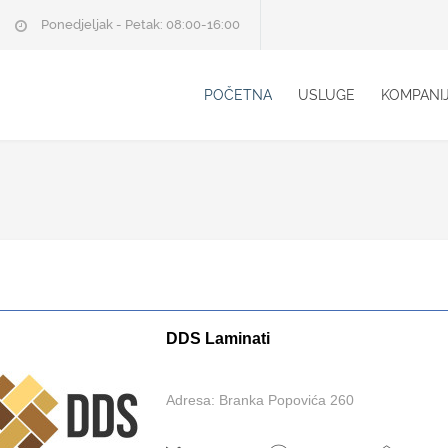
Ponedjeljak - Petak: 08:00-16:00
POČETNA
USLUGE
KOMPANI
DDS Laminati
Adresa: Branka Popovića 260