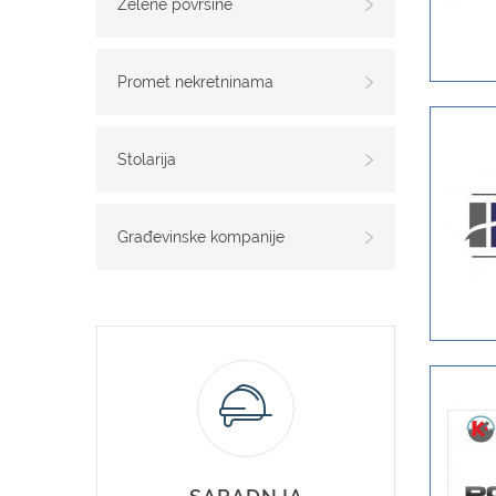
Zelene površine
Promet nekretninama
Stolarija
Građevinske kompanije