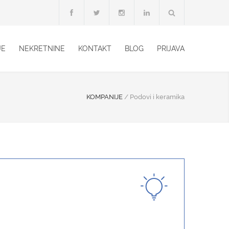
JE
NEKRETNINE
KONTAKT
BLOG
PRIJAVA
KOMPANIJE
/
Podovi i keramika