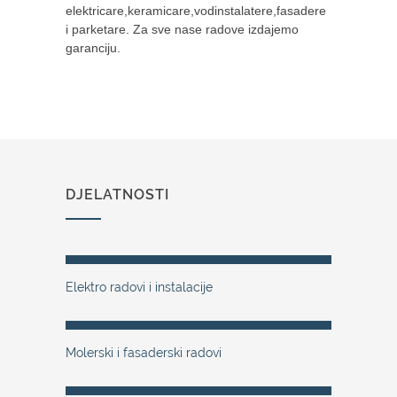
elektricare,keramicare,vodinstalatere,fasadere
i parketare. Za sve nase radove izdajemo
garanciju.
DJELATNOSTI
Elektro radovi i instalacije
Molerski i fasaderski radovi