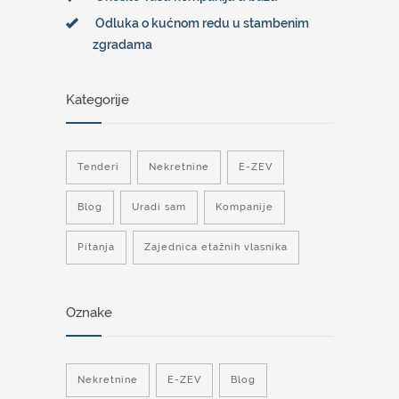
Odluka o kućnom redu u stambenim
zgradama
Kategorije
Tenderi
Nekretnine
E-ZEV
Blog
Uradi sam
Kompanije
Pitanja
Zajednica etažnih vlasnika
Oznake
Nekretnine
E-ZEV
Blog