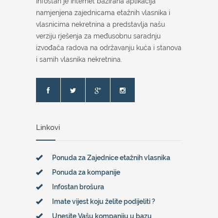
Infostan je Internet bazirana aplikacija
namjenjena zajednicama etažnih vlasnika i
vlasnicima nekretnina a predstavlja našu
verziju rješenja za međusobnu saradnju
izvođača radova na održavanju kuća i stanova
i samih vlasnika nekretnina.
Linkovi
Ponuda za Zajednice etažnih vlasnika
Ponuda za kompanije
Infostan brošura
Imate vijest koju želite podijeliti ?
Unesite Vašu kompaniju u bazu