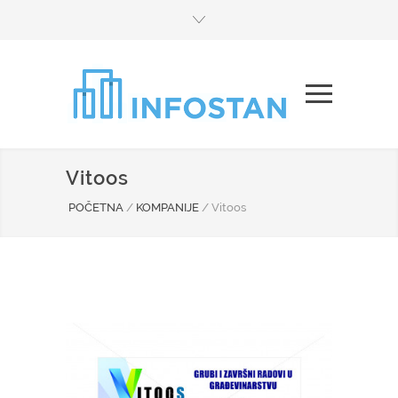
Vitoos
POČETNA
/
KOMPANIJE
/
Vitoos