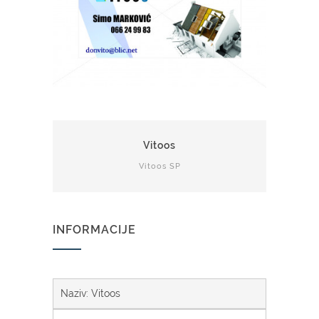
Vitoos
Vitoos SP
INFORMACIJE
Naziv: Vitoos