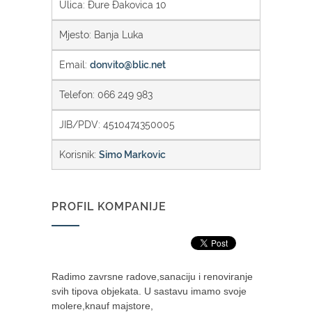
Ulica: Đure Đakovica 10
Mjesto: Banja Luka
Email:
donvito@blic.net
Telefon: 066 249 983
JIB/PDV: 4510474350005
Korisnik:
Simo Markovic
PROFIL KOMPANIJE
Radimo zavrsne radove,sanaciju i renoviranje
svih tipova objekata. U sastavu imamo svoje
molere,knauf majstore,