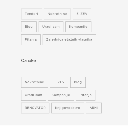
Tenderi
Nekretnine
E-ZEV
Blog
Uradi sam
Kompanije
Pitanja
Zajednica etažnih vlasnika
Oznake
Nekretnine
E-ZEV
Blog
Uradi sam
Kompanije
Pitanja
RENOVATOR
Knjigovodstvo
ARHI