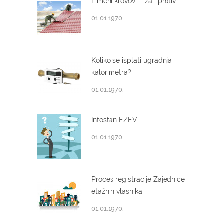
Limeni krovovi – za i protiv
01.01.1970.
Koliko se isplati ugradnja
kalorimetra?
01.01.1970.
Infostan EZEV
01.01.1970.
Proces registracije Zajednice
etažnih vlasnika
01.01.1970.