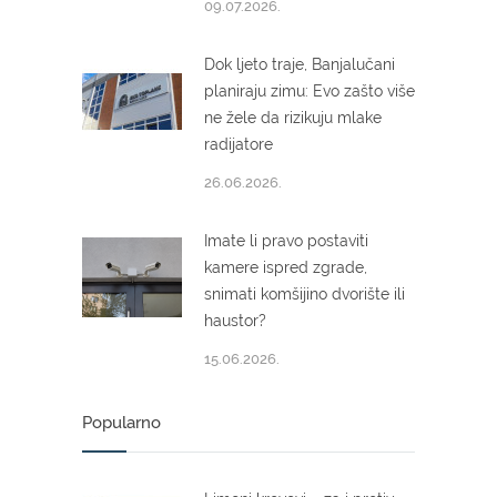
09.07.2026.
Dok ljeto traje, Banjalučani
planiraju zimu: Evo zašto više
ne žele da rizikuju mlake
radijatore
26.06.2026.
Imate li pravo postaviti
kamere ispred zgrade,
snimati komšijino dvorište ili
haustor?
15.06.2026.
Popularno