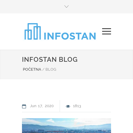
INFOSTAN BLOG
POČETNA
/
BLOG
Jun
17
2020
1813