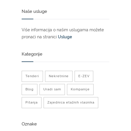
Naše usluge
Više informacija o našim uslugama možete
pronaći na stranici
Usluge
Kategorije
Tenderi
Nekretnine
E-ZEV
Blog
Uradi sam
Kompanije
Pitanja
Zajednica etažnih vlasnika
Oznake