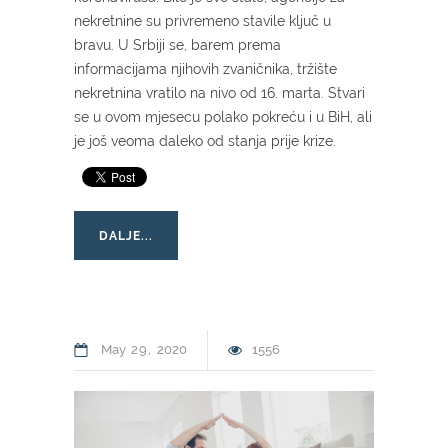
nekretnine su privremeno stavile ključ u
bravu. U Srbiji se, barem prema
informacijama njihovih zvaničnika, tržište
nekretnina vratilo na nivo od 16. marta. Stvari
se u ovom mjesecu polako pokreću i u BiH, ali
je još veoma daleko od stanja prije krize.
DALJE...
May
29
2020
1556