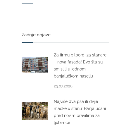
Zadnje objave
Za firmu bilbord, za stanare
– nova fasada! Evo šta su
smislili u jednom
banjalučkom naselju
23.07.2026.
Najviše dva psa ili dvije
mačke u stanu: Banjalučani
pred novim pravilima za
ljubimce