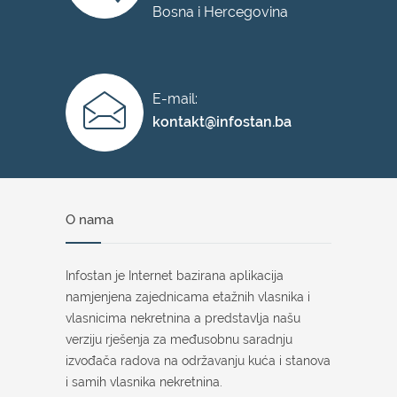
Bosna i Hercegovina
E-mail:
kontakt@infostan.ba
O nama
Infostan je Internet bazirana aplikacija
namjenjena zajednicama etažnih vlasnika i
vlasnicima nekretnina a predstavlja našu
verziju rješenja za međusobnu saradnju
izvođača radova na održavanju kuća i stanova
i samih vlasnika nekretnina.