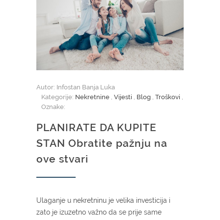
Autor: Infostan Banja Luka
Kategorije:
Nekretnine
,
Vijesti
,
Blog
,
Troškovi
,
Oznake:
PLANIRATE DA KUPITE
STAN Obratite pažnju na
ove stvari
Ulaganje u nekretninu je velika investicija i
zato je izuzetno važno da se prije same