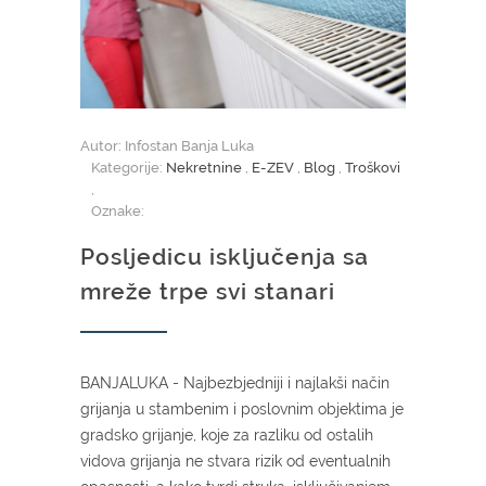
Autor: Infostan Banja Luka
Kategorije:
Nekretnine
,
E-ZEV
,
Blog
,
Troškovi
,
Oznake:
Posljedicu isključenja sa
mreže trpe svi stanari
BANJALUKA - Najbezbjedniji i najlakši način
grijanja u stambenim i poslovnim objektima je
gradsko grijanje, koje za razliku od ostalih
vidova grijanja ne stvara rizik od eventualnih