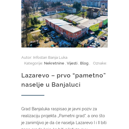
Autor: Infostan Banja Luka
Kategorije:
Nekretnine
,
Vijesti
,
Blog
,
Oznake:
Lazarevo – prvo “pametno”
naselje u Banjaluci
Grad Banjaluka raspisao je javni poziv za
realizaciju projekta „Pametni grad“, a ono što
je zanimljivo je da će naselja Lazarevo I i II biti