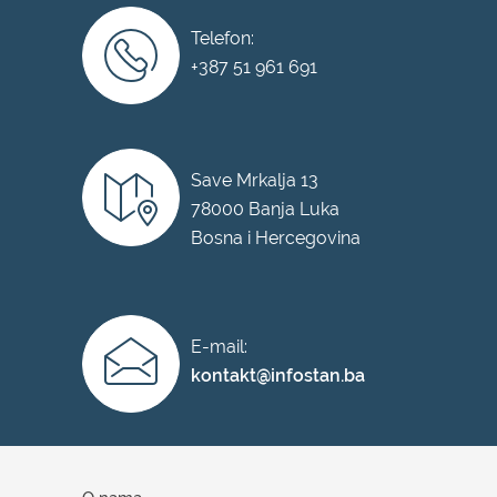
Telefon:
+387 51 961 691
Save Mrkalja 13
78000 Banja Luka
Bosna i Hercegovina
E-mail:
kontakt@infostan.ba