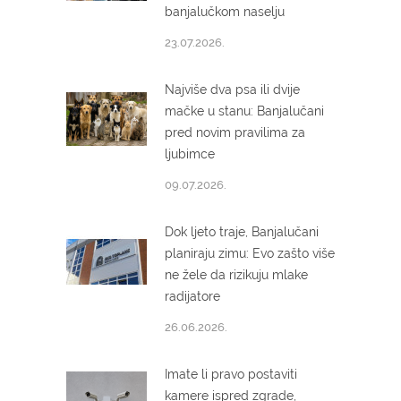
banjalučkom naselju
23.07.2026.
Najviše dva psa ili dvije
mačke u stanu: Banjalučani
pred novim pravilima za
ljubimce
09.07.2026.
Dok ljeto traje, Banjalučani
planiraju zimu: Evo zašto više
ne žele da rizikuju mlake
radijatore
26.06.2026.
Imate li pravo postaviti
kamere ispred zgrade,