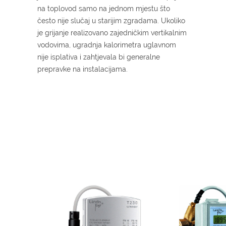
na toplovod samo na jednom mjestu što
često nije slučaj u starijim zgradama. Ukoliko
je grijanje realizovano zajedničkim vertikalnim
vodovima, ugradnja kalorimetra uglavnom
nije isplativa i zahtjevala bi generalne
prepravke na instalacijama.