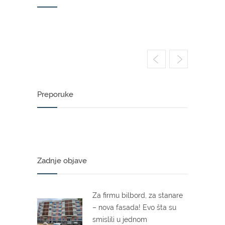
Preporuke
Zadnje objave
Za firmu bilbord, za stanare
– nova fasada! Evo šta su
smislili u jednom