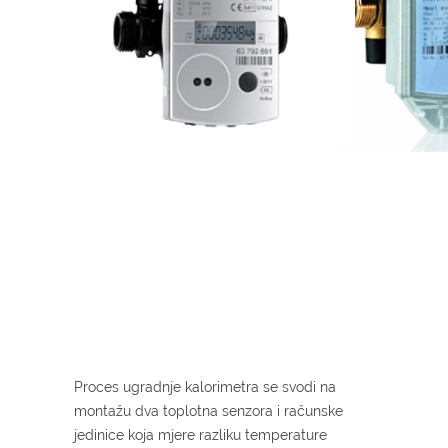
Proces ugradnje kalorimetra se svodi na
montažu dva toplotna senzora i računske
jedinice koja mjere razliku temperature