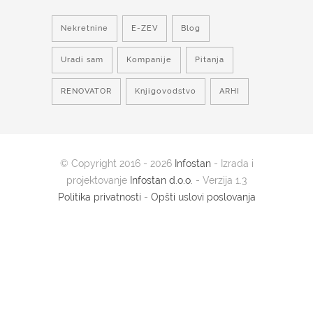
Nekretnine
E-ZEV
Blog
Uradi sam
Kompanije
Pitanja
RENOVATOR
Knjigovodstvo
ARHI
© Copyright 2016 - 2026
Infostan
- Izrada i
projektovanje
Infostan d.o.o.
- Verzija 1.3
Politika privatnosti
-
Opšti uslovi poslovanja