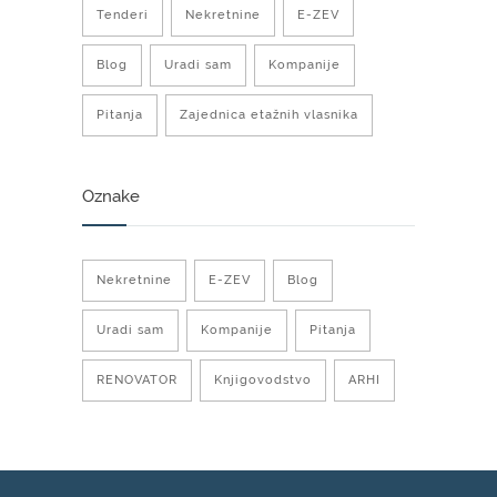
Tenderi
Nekretnine
E-ZEV
Blog
Uradi sam
Kompanije
Pitanja
Zajednica etažnih vlasnika
Oznake
Nekretnine
E-ZEV
Blog
Uradi sam
Kompanije
Pitanja
RENOVATOR
Knjigovodstvo
ARHI