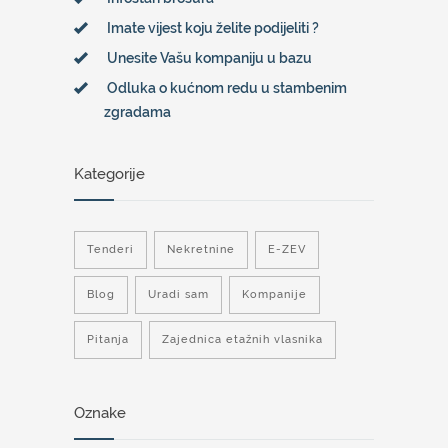
Imate vijest koju želite podijeliti ?
Unesite Vašu kompaniju u bazu
Odluka o kućnom redu u stambenim
zgradama
Kategorije
Tenderi
Nekretnine
E-ZEV
Blog
Uradi sam
Kompanije
Pitanja
Zajednica etažnih vlasnika
Oznake