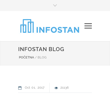
INFOSTAN BLOG
POČETNA
/
BLOG
Oct
01
2017
21136