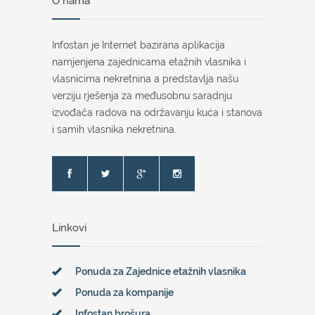
O nama
Infostan je Internet bazirana aplikacija
namjenjena zajednicama etažnih vlasnika i
vlasnicima nekretnina a predstavlja našu
verziju rješenja za međusobnu saradnju
izvođača radova na održavanju kuća i stanova
i samih vlasnika nekretnina.
Linkovi
Ponuda za Zajednice etažnih vlasnika
Ponuda za kompanije
Infostan brošura