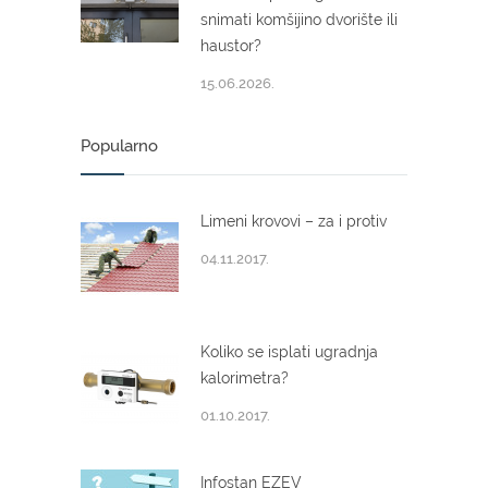
snimati komšijino dvorište ili
haustor?
15.06.2026.
Popularno
Limeni krovovi – za i protiv
04.11.2017.
Koliko se isplati ugradnja
kalorimetra?
01.10.2017.
Infostan EZEV