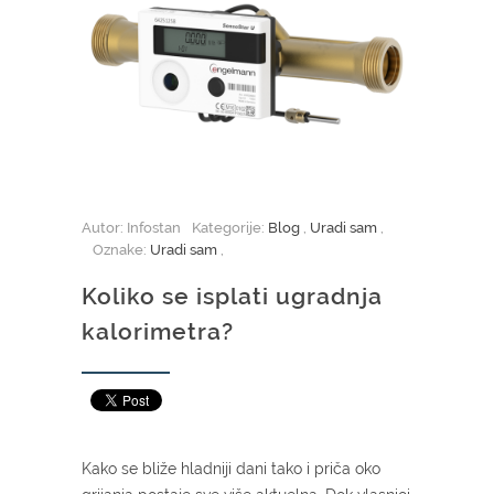
Autor: Infostan
Kategorije:
Blog
,
Uradi sam
,
Oznake:
Uradi sam
,
Koliko se isplati ugradnja
kalorimetra?
Kako se bliže hladniji dani tako i priča oko