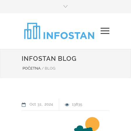
INFOSTAN BLOG
POČETNA
/
BLOG
Oct
31
2024
13835