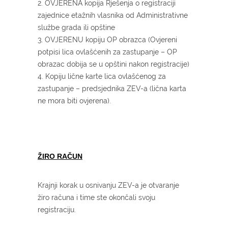
2. OVJERENA kopija Rješenja o registraciji
zajednice etažnih vlasnika od Administrativne
službe grada ili opštine
3. OVJERENU kopiju OP obrazca (Ovjereni
potpisi lica ovlašćenih za zastupanje – OP
obrazac dobija se u opštini nakon registracije)
4. Kopiju lične karte lica ovlašćenog za
zastupanje – predsjednika ZEV-a (lična karta
ne mora biti ovjerena).
ŽIRO RAČUN
Krajnji korak u osnivanju ZEV-a je otvaranje
žiro računa i time ste okončali svoju
registraciju.