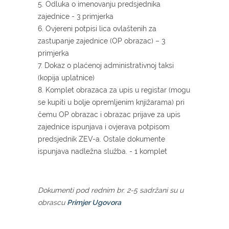
5. Odluka o imenovanju predsjednika
zajednice - 3 primjerka
6. Ovjereni potpisi lica ovlaštenih za
zastupanje zajednice (OP obrazac) – 3
primjerka
7. Dokaz o plaćenoj administrativnoj taksi
(kopija uplatnice)
8. Komplet obrazaca za upis u registar (mogu
se kupiti u bolje opremljenim knjižarama) pri
čemu OP obrazac i obrazac prijave za upis
zajednice ispunjava i ovjerava potpisom
predsjednik ZEV-a. Ostale dokumente
ispunjava nadležna služba. - 1 komplet
Dokumenti pod rednim br. 2-5 sadržani su u
obrascu
Primjer Ugovora