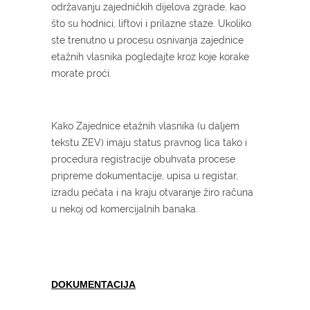
održavanju zajedničkih dijelova zgrade, kao
što su hodnici, liftovi i prilazne staze. Ukoliko
ste trenutno u procesu osnivanja zajednice
etažnih vlasnika pogledajte kroz koje korake
morate proći.
Kako Zajednice etažnih vlasnika (u daljem
tekstu ZEV) imaju status pravnog lica tako i
procedura registracije obuhvata procese
pripreme dokumentacije, upisa u registar,
izradu pečata i na kraju otvaranje žiro računa
u nekoj od komercijalnih banaka.
DOKUMENTACIJA