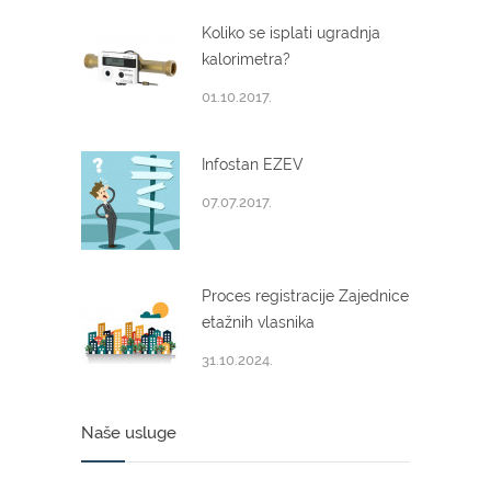
Koliko se isplati ugradnja
kalorimetra?
01.10.2017.
Infostan EZEV
07.07.2017.
Proces registracije Zajednice
etažnih vlasnika
31.10.2024.
Naše usluge