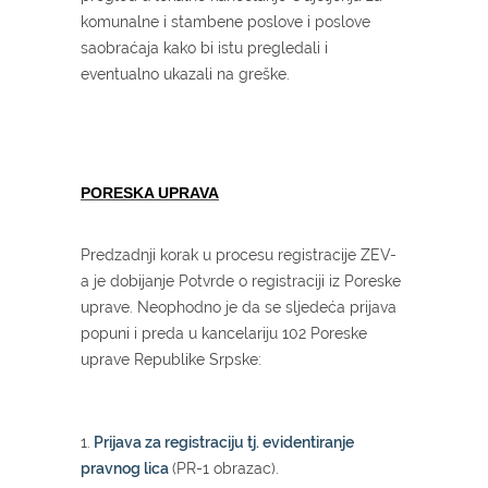
komunalne i stambene poslove i poslove
saobraćaja kako bi istu pregledali i
eventualno ukazali na greške.
PORESKA UPRAVA
Predzadnji korak u procesu registracije ZEV-
a je dobijanje Potvrde o registraciji iz Poreske
uprave. Neophodno je da se sljedeća prijava
popuni i preda u kancelariju 102 Poreske
uprave Republike Srpske:
1.
Prijava za registraciju tj. evidentiranje
pravnog lica
(PR-1 obrazac).