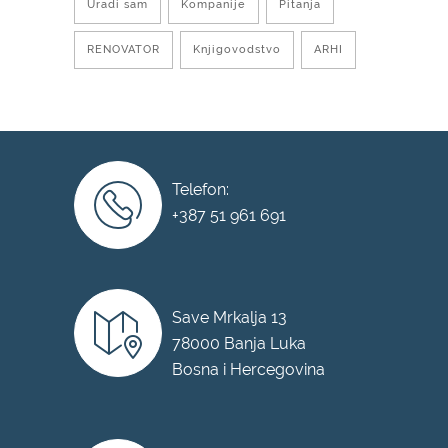
Uradi sam
Kompanije
Pitanja
RENOVATOR
Knjigovodstvo
ARHI
Telefon:
+387 51 961 691
Save Mrkalja 13
78000 Banja Luka
Bosna i Hercegovina