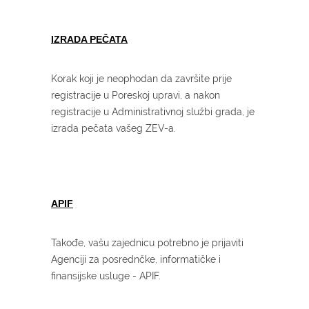
IZRADA PEČATA
Korak koji je neophodan da završite prije
registracije u Poreskoj upravi, a nakon
registracije u Administrativnoj službi grada, je
izrada pečata vašeg ZEV-a.
APIF
Takođe, vašu zajednicu potrebno je prijaviti
Agenciji za posrednčke, informatičke i
finansijske usluge - APIF.