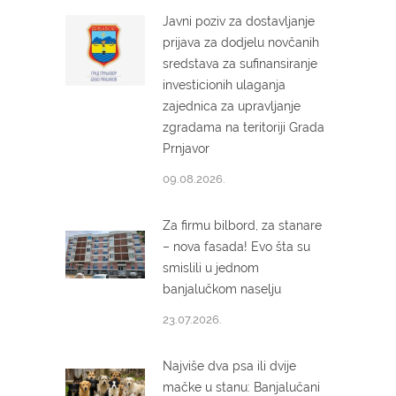
Javni poziv za dostavljanje
prijava za dodjelu novčanih
sredstava za sufinansiranje
investicionih ulaganja
zajednica za upravljanje
zgradama na teritoriji Grada
Prnjavor
09.08.2026.
Za firmu bilbord, za stanare
– nova fasada! Evo šta su
smislili u jednom
banjalučkom naselju
23.07.2026.
Najviše dva psa ili dvije
mačke u stanu: Banjalučani