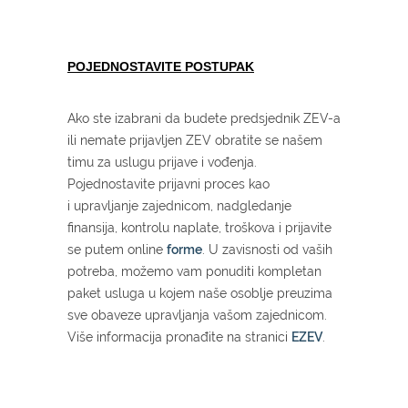
POJEDNOSTAVITE POSTUPAK
Ako ste izabrani da budete predsjednik ZEV-a
ili nemate prijavljen ZEV obratite se našem
timu za uslugu prijave i vođenja.
Pojednostavite prijavni proces kao
i upravljanje zajednicom, nadgledanje
finansija, kontrolu naplate, troškova i prijavite
se putem online
forme
. U zavisnosti od vaših
potreba, možemo vam ponuditi kompletan
paket usluga u kojem naše osoblje preuzima
sve obaveze upravljanja vašom zajednicom.
Više informacija pronađite na stranici
EZEV
.