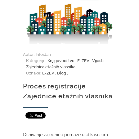
Autor: Infostan
Kategorije:
Knjigovodstvo
,
E-ZEV
,
Vijesti
,
Zajednica etažnih vlasnika
,
Oznake:
E-ZEV
,
Blog
,
Proces registracije
Zajednice etažnih vlasnika
Osnivanje zajednice pomaže u efikasnijem