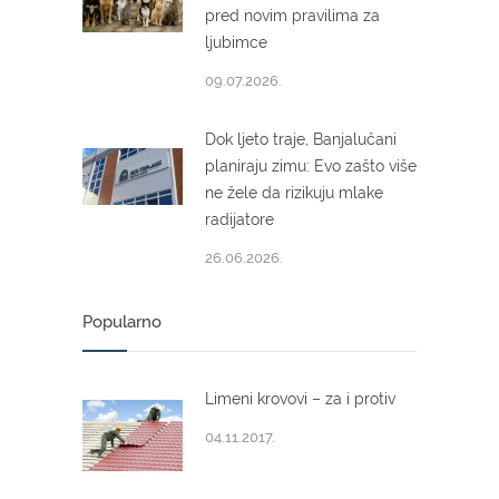
pred novim pravilima za
ljubimce
09.07.2026.
Dok ljeto traje, Banjalučani
planiraju zimu: Evo zašto više
ne žele da rizikuju mlake
radijatore
26.06.2026.
Popularno
Limeni krovovi – za i protiv
04.11.2017.