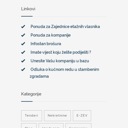
Linkovi
Ponuda za Zajednice etažnih vlasnika
Ponuda za kompanije
Infostan brošura
Imate vijest koju želite podijeliti ?
Unesite Vašu kompaniju u bazu
Odluka o kućnom redu u stambenim
zgradama
Kategorije
Tenderi
Nekretnine
E-ZEV