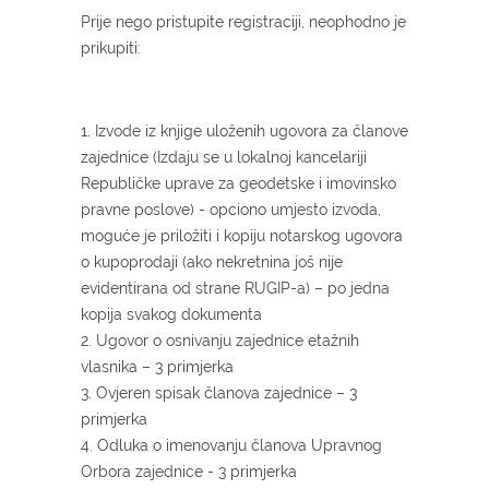
Prije nego pristupite registraciji, neophodno je
prikupiti:
1. Izvode iz knjige uloženih ugovora za članove
zajednice (Izdaju se u lokalnoj kancelariji
Republičke uprave za geodetske i imovinsko
pravne poslove) - opciono umjesto izvoda,
moguće je priložiti i kopiju notarskog ugovora
o kupoprodaji (ako nekretnina još nije
evidentirana od strane RUGIP-a) – po jedna
kopija svakog dokumenta
2. Ugovor o osnivanju zajednice etažnih
vlasnika – 3 primjerka
3. Ovjeren spisak članova zajednice – 3
primjerka
4. Odluka o imenovanju članova Upravnog
Orbora zajednice - 3 primjerka