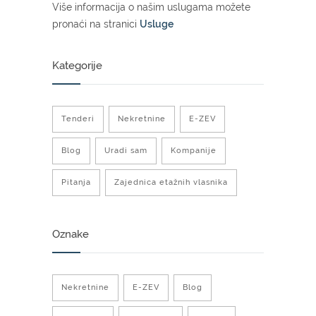
Više informacija o našim uslugama možete
pronaći na stranici
Usluge
Kategorije
Tenderi
Nekretnine
E-ZEV
Blog
Uradi sam
Kompanije
Pitanja
Zajednica etažnih vlasnika
Oznake
Nekretnine
E-ZEV
Blog