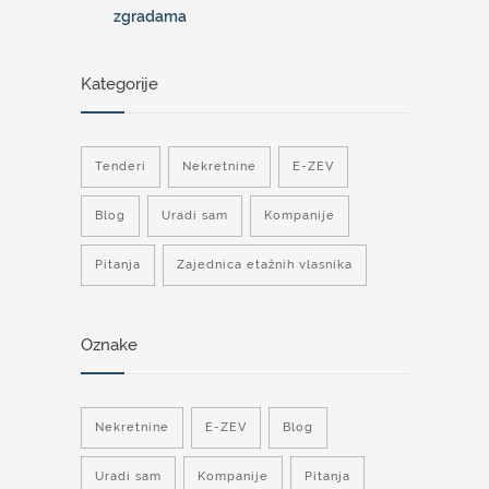
zgradama
Kategorije
Tenderi
Nekretnine
E-ZEV
Blog
Uradi sam
Kompanije
Pitanja
Zajednica etažnih vlasnika
Oznake
Nekretnine
E-ZEV
Blog
Uradi sam
Kompanije
Pitanja