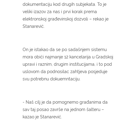
dokumentaciju kod drugih subjekata. To je
veliki izazov za nas i prvi korak prema
elektronskoj građevinskoj dozvoli – rekao je
Stanarević.
On je istakao da se po sadašnjem sistemu
mora obići najmanje 12 kancelarija u Gradskoj
upravi i raznim, drugim institucijama, i to pod
uslovom da podnosilac zahtjeva posjeduje
svu potrebnu dokuemntaciju.
- Naš cilj je da pomognemo građanima da
sav taj posao završe na jednom šalteru –
kazao je Stanarević.