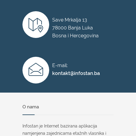
Save Mrkalja 13
78000 Banja Luka
Bosna i Hercegovina
E-mail:
kontakt@infostan.ba
O nama
Infostan je Internet bazirana aplikacija
namjenjena zajednicama etažnih vlasnika i