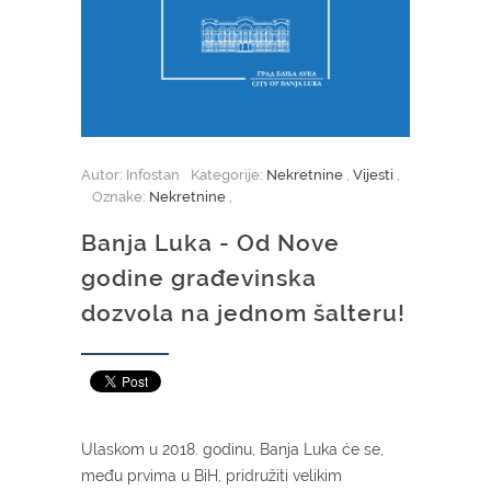
Autor: Infostan
Kategorije:
Nekretnine
,
Vijesti
,
Oznake:
Nekretnine
,
Banja Luka - Od Nove
godine građevinska
dozvola na jednom šalteru!
Ulaskom u 2018. godinu, Banja Luka će se,
među prvima u BiH, pridružiti velikim