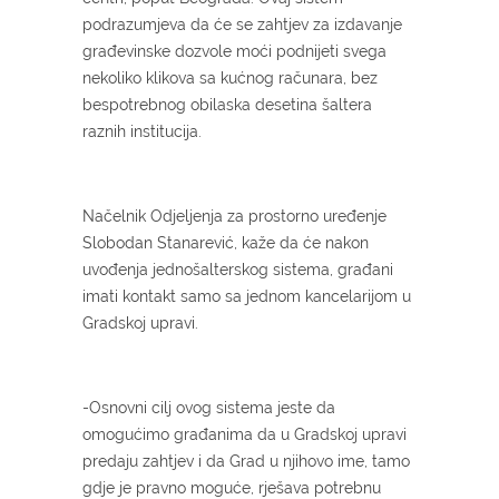
podrazumjeva da će se zahtjev za izdavanje
građevinske dozvole moći podnijeti svega
nekoliko klikova sa kućnog računara, bez
bespotrebnog obilaska desetina šaltera
raznih institucija.
Načelnik Odjeljenja za prostorno uređenje
Slobodan Stanarević, kaže da će nakon
uvođenja jednošalterskog sistema, građani
imati kontakt samo sa jednom kancelarijom u
Gradskoj upravi.
-Osnovni cilj ovog sistema jeste da
omogućimo građanima da u Gradskoj upravi
predaju zahtjev i da Grad u njihovo ime, tamo
gdje je pravno moguće, rješava potrebnu