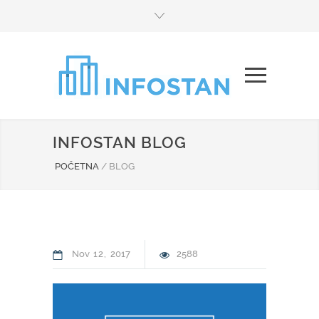
INFOSTAN BLOG
POČETNA
/
BLOG
Nov
12
2017
2588