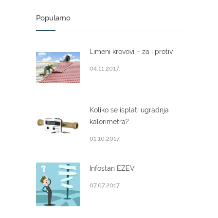
Popularno
Limeni krovovi – za i protiv
04.11.2017.
Koliko se isplati ugradnja
kalorimetra?
01.10.2017.
Infostan EZEV
07.07.2017.