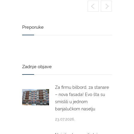
Preporuke
Zadnje objave
Za firmu bilbord, za stanare
– nova fasada! Evo šta su
smislili u jednom
banjalučkom naselju
23.07.2026.