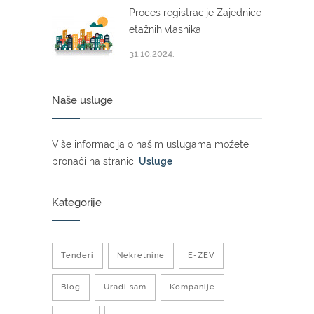
Proces registracije Zajednice
etažnih vlasnika
31.10.2024.
Naše usluge
Više informacija o našim uslugama možete
pronaći na stranici
Usluge
Kategorije
Tenderi
Nekretnine
E-ZEV
Blog
Uradi sam
Kompanije