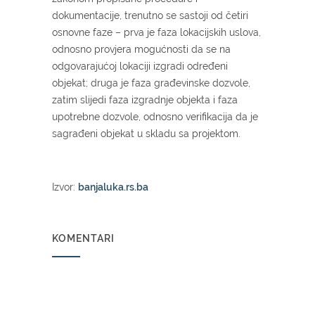
dokumentacije, trenutno se sastoji od četiri
osnovne faze – prva je faza lokacijskih uslova,
odnosno provjera mogućnosti da se na
odgovarajućoj lokaciji izgradi određeni
objekat; druga je faza građevinske dozvole,
zatim slijedi faza izgradnje objekta i faza
upotrebne dozvole, odnosno verifikacija da je
sagrađeni objekat u skladu sa projektom.
Izvor:
banjaluka.rs.ba
KOMENTARI