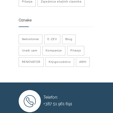
Pitanja
Zajednica etažnih vlasnika
Oznake
Nekretnine
E-ZEV
Blog
Uradi sam
Kompanije
Pitanja
RENOVATOR
Knjigovodstvo
ARHI
Telefon:
+387 51 961 691