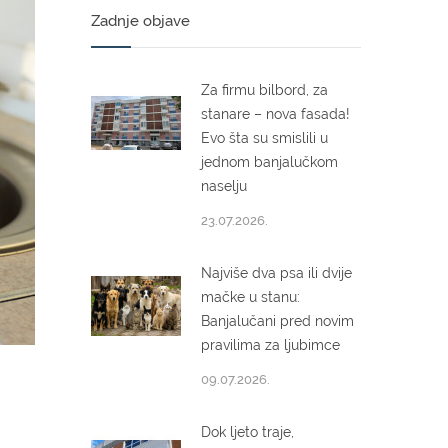
Zadnje objave
Za firmu bilbord, za
stanare – nova fasada!
Evo šta su smislili u
jednom banjalučkom
naselju
23.07.2026.
Najviše dva psa ili dvije
mačke u stanu:
Banjalučani pred novim
pravilima za ljubimce
09.07.2026.
Dok ljeto traje,