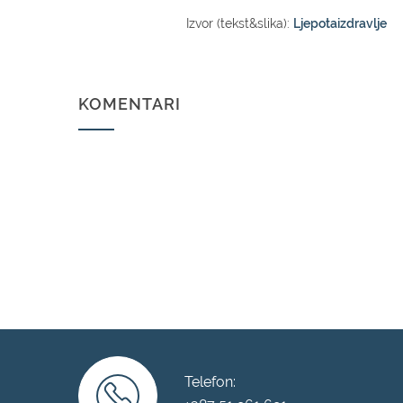
Izvor (tekst&slika):
Ljepotaizdravlje
KOMENTARI
Telefon: