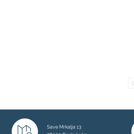
Save Mrkalja 13