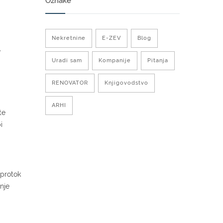
Oznake
Nekretnine
E-ZEV
Blog
e
Uradi sam
Kompanije
Pitanja
RENOVATOR
Knjigovodstvo
ARHI
te
i
 protok
nje