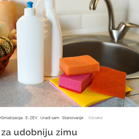
Klimatizacija
,
E-ZEV
,
Uradi sam
,
Stanovanje
,
Oznake:
 za udobniju zimu