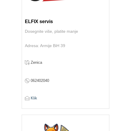
ELFIX servis
Dosegnite više, platite manje
Adresa: Armije BiH 39
Zenica
062402040
Klik