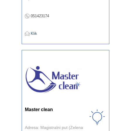
051423174
Klik
Master clean
Adresa: Magistralni put (Zelena