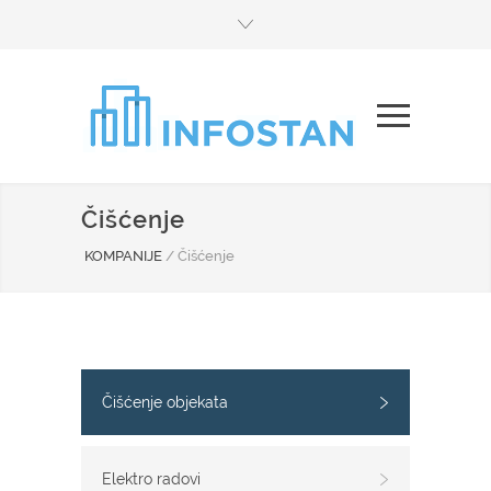
Čišćenje
KOMPANIJE
/
Čišćenje
Čišćenje objekata
Elektro radovi