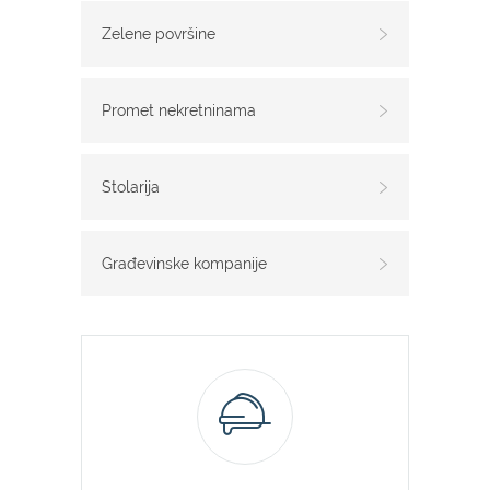
Zelene površine
Promet nekretninama
Stolarija
Građevinske kompanije