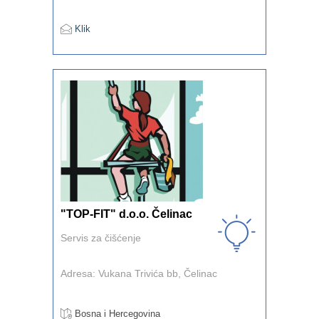
Klik
"TOP-FIT" d.o.o. Čelinac
Servis za čišćenje
Adresa: Vukana Trivića bb, Čelinac
Bosna i Hercegovina