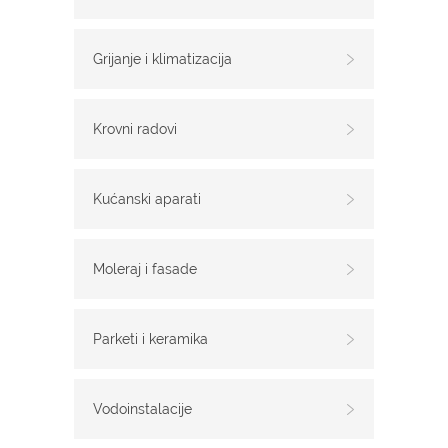
Grijanje i klimatizacija
Krovni radovi
Kućanski aparati
Moleraj i fasade
Parketi i keramika
Vodoinstalacije