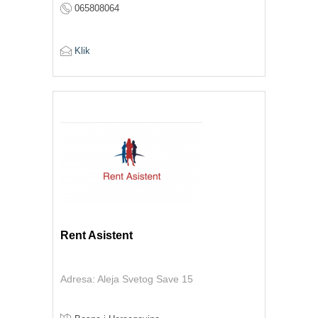
065808064
Klik
Rent Asistent
Adresa: Aleja Svetog Save 15