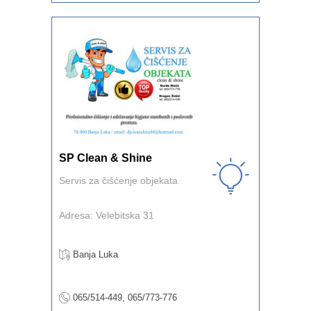
SP Clean & Shine
Servis za čišćenje objekata
Adresa: Velebitska 31
Banja Luka
065/514-449, 065/773-776