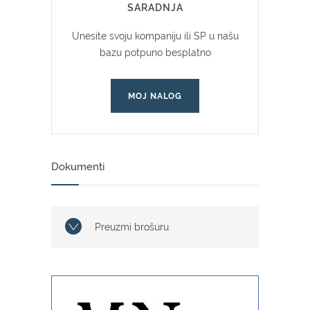
SARADNJA
Unesite svoju kompaniju ili SP u našu
bazu potpuno besplatno
MOJ NALOG
Dokumenti
Preuzmi brošuru