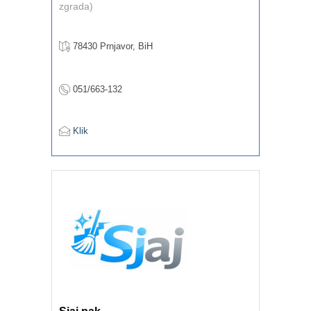
zgrada)
78430 Prnjavor, BiH
051/663-132
Klik