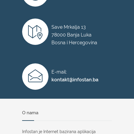
Save Mrkalja 13
78000 Banja Luka
Bosna i Hercegovina
E-mail:
kontakt@infostan.ba
O nama
Infostan je Internet bazirana aplikacija