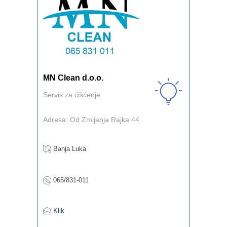
MN Clean d.o.o.
Servis za čišćenje
Adresa: Od Zmijanja Rajka 44
Banja Luka
065/831-011
Klik