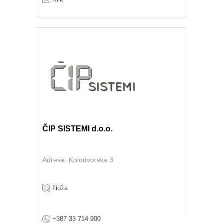
ČIP SISTEMI d.o.o.
Adresa: Kolodvorska 3
Ilidža
+387 33 714 900