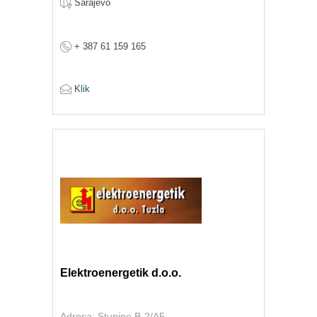
Sarajevo
+ 387 61 159 165
Klik
Elektroenergetik d.o.o.
Adresa: Stupine B-2/A5