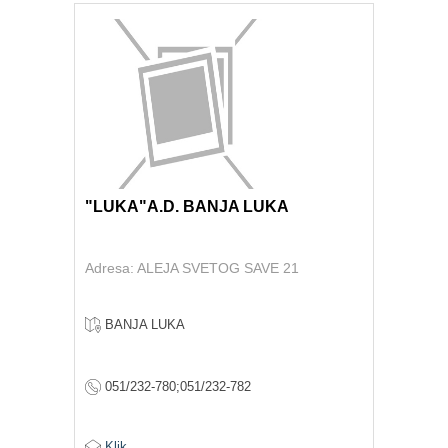
"LUKA"A.D. BANJA LUKA
Adresa: ALEJA SVETOG SAVE 21
BANJA LUKA
051/232-780;051/232-782
Klik