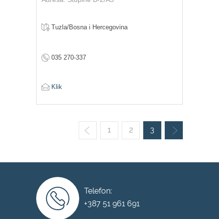
Tuzla/Bosna i Hercegovina
035 270-337
Klik
1
2
3
Telefon:
+387 51 961 691