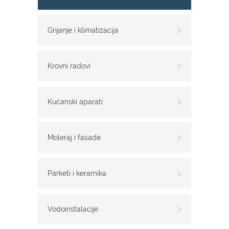
Grijanje i klimatizacija
Krovni radovi
Kućanski aparati
Moleraj i fasade
Parketi i keramika
Vodoinstalacije