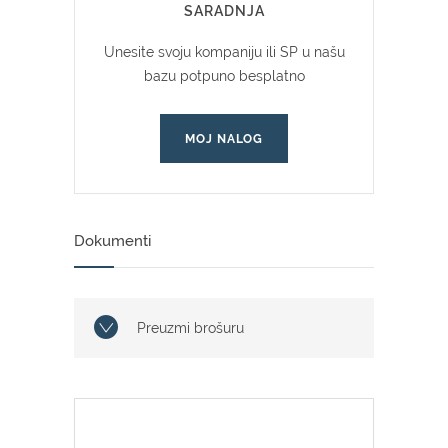
SARADNJA
Unesite svoju kompaniju ili SP u našu
bazu potpuno besplatno
MOJ NALOG
Dokumenti
Preuzmi brošuru