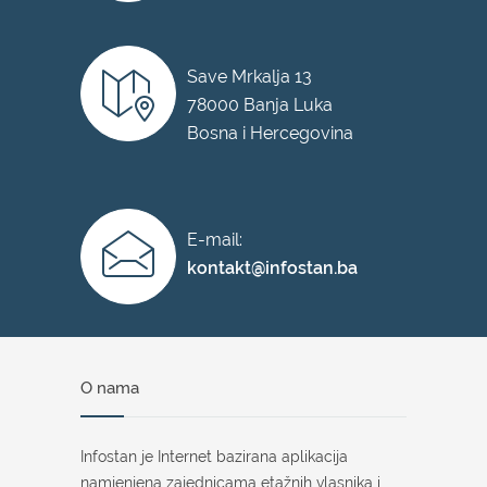
Save Mrkalja 13
78000 Banja Luka
Bosna i Hercegovina
E-mail:
kontakt@infostan.ba
O nama
Infostan je Internet bazirana aplikacija
namjenjena zajednicama etažnih vlasnika i