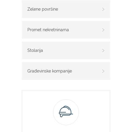
Zelene površine
Promet nekretninama
Stolarija
Građevinske kompanije