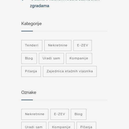
zgradama
Kategorije
Tenderi
Nekretnine
E-ZEV
Blog
Uradi sam
Kompanije
Pitanja
Zajednica etažnih vlasnika
Oznake
Nekretnine
E-ZEV
Blog
Uradi sam
Kompanije
Pitanja