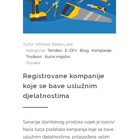
Autor: Infostan Banja Luka
Kategorije:
Tenderi
,
E-ZEV
,
Blog
,
Kompanije
,
Troškovi
,
Kućni majstor
,
Oznake:
Registrovane kompanije
koje se bave uslužnim
djelatnostima
Sanacija stambenog prostora uvijek je izazov!
Naša baza podataka kompanija koje se bave
uslužnim djelatnostima, prilagođena vašim