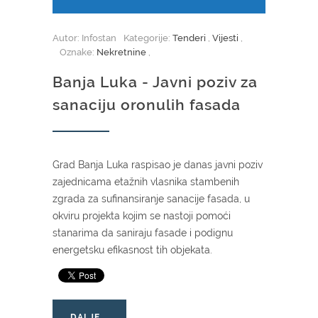
Autor: Infostan
Kategorije:
Tenderi
,
Vijesti
,
Oznake:
Nekretnine
,
Banja Luka - Javni poziv za
sanaciju oronulih fasada
Grad Banja Luka raspisao je danas javni poziv
zajednicama etažnih vlasnika stambenih
zgrada za sufinansiranje sanacije fasada, u
okviru projekta kojim se nastoji pomoći
stanarima da saniraju fasade i podignu
energetsku efikasnost tih objekata.
DALJE...