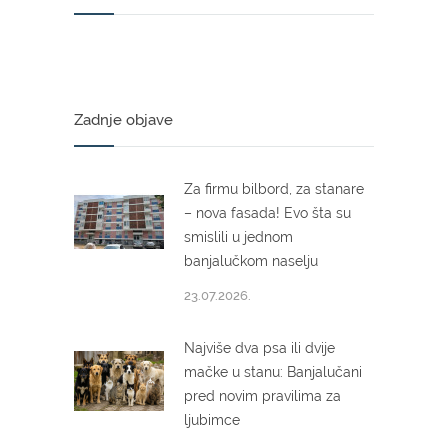
Zadnje objave
Za firmu bilbord, za stanare
– nova fasada! Evo šta su
smislili u jednom
banjalučkom naselju
23.07.2026.
Najviše dva psa ili dvije
mačke u stanu: Banjalučani
pred novim pravilima za
ljubimce