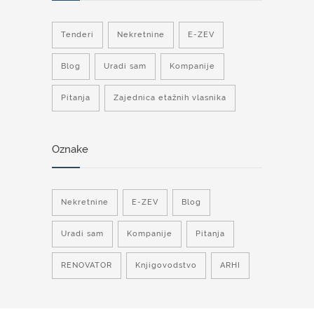
Tenderi
Nekretnine
E-ZEV
Blog
Uradi sam
Kompanije
Pitanja
Zajednica etažnih vlasnika
Oznake
Nekretnine
E-ZEV
Blog
Uradi sam
Kompanije
Pitanja
RENOVATOR
Knjigovodstvo
ARHI