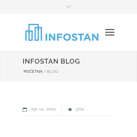
INFOSTAN BLOG
POČETNA
/
BLOG
Apr
14
2024
3702