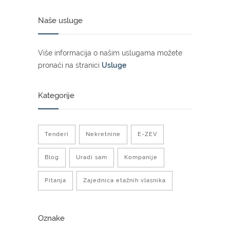
Naše usluge
Više informacija o našim uslugama možete
pronaći na stranici
Usluge
Kategorije
Tenderi
Nekretnine
E-ZEV
Blog
Uradi sam
Kompanije
Pitanja
Zajednica etažnih vlasnika
Oznake