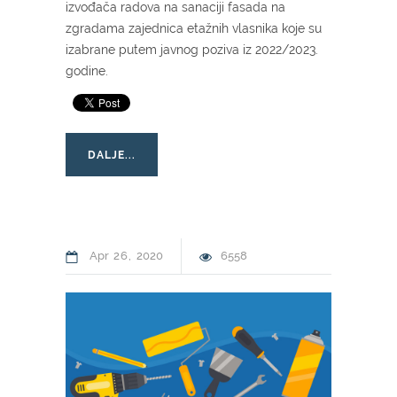
izvođača radova na sanaciji fasada na
zgradama zajednica etažnih vlasnika koje su
izabrane putem javnog poziva iz 2022/2023.
godine.
DALJE...
Apr
26
2020
6558