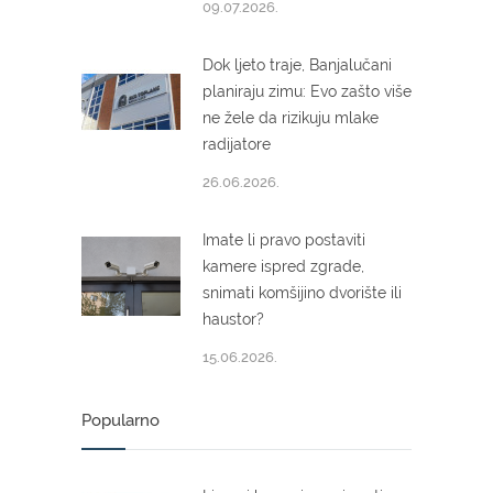
09.07.2026.
Dok ljeto traje, Banjalučani
planiraju zimu: Evo zašto više
ne žele da rizikuju mlake
radijatore
26.06.2026.
Imate li pravo postaviti
kamere ispred zgrade,
snimati komšijino dvorište ili
haustor?
15.06.2026.
Popularno