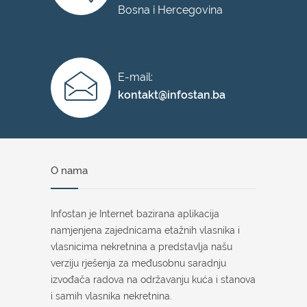
Bosna i Hercegovina
E-mail:
kontakt@infostan.ba
O nama
Infostan je Internet bazirana aplikacija
namjenjena zajednicama etažnih vlasnika i
vlasnicima nekretnina a predstavlja našu
verziju rješenja za međusobnu saradnju
izvođača radova na održavanju kuća i stanova
i samih vlasnika nekretnina.