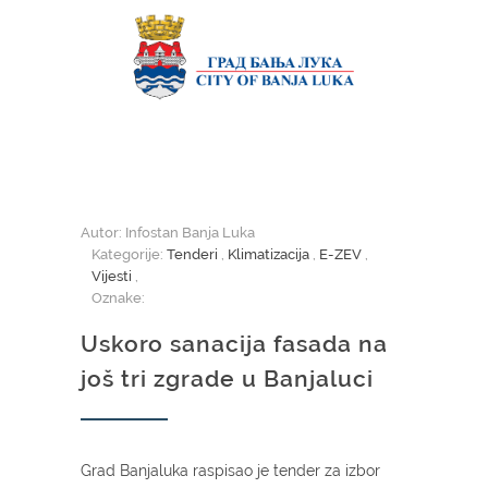
Autor: Infostan Banja Luka
Kategorije:
Tenderi
,
Klimatizacija
,
E-ZEV
,
Vijesti
,
Oznake:
Uskoro sanacija fasada na
još tri zgrade u Banjaluci
Grad Banjaluka raspisao je tender za izbor