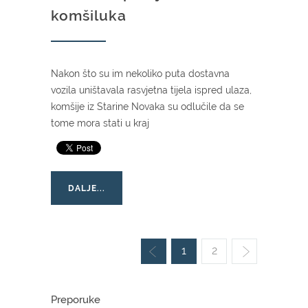
komšiluka
Nakon što su im nekoliko puta dostavna
vozila uništavala rasvjetna tijela ispred ulaza,
komšije iz Starine Novaka su odlučile da se
tome mora stati u kraj
DALJE...
1
2
Preporuke