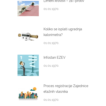
Limeni krovovi – za i protiv
01.01.1970.
Koliko se isplati ugradnja
kalorimetra?
01.01.1970.
Infostan EZEV
01.01.1970.
Proces registracije Zajednice
etažnih vlasnika
01.01.1970.