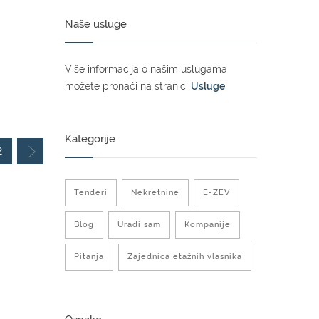
Naše usluge
Više informacija o našim uslugama
možete pronaći na stranici
Usluge
Kategorije
2
Tenderi
Nekretnine
E-ZEV
Blog
Uradi sam
Kompanije
Pitanja
Zajednica etažnih vlasnika