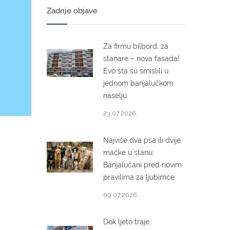
Zadnje objave
Za firmu bilbord, za
stanare – nova fasada!
Evo šta su smislili u
jednom banjalučkom
naselju
23.07.2026.
Najviše dva psa ili dvije
mačke u stanu:
Banjalučani pred novim
pravilima za ljubimce
09.07.2026.
Dok ljeto traje,