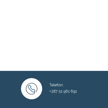
Telefon:
+387 51 961 691