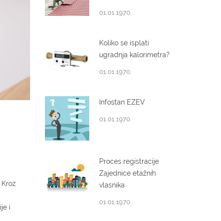
01.01.1970.
Koliko se isplati
ugradnja kalorimetra?
01.01.1970.
Infostan EZEV
01.01.1970.
Proces registracije
Zajednice etažnih
 Kroz
vlasnika
01.01.1970.
je i