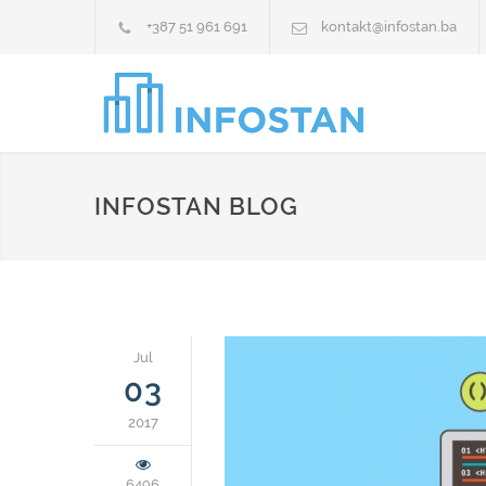
+387 51 961 691
kontakt@infostan.ba
INFOSTAN BLOG
Jul
03
2017
6496