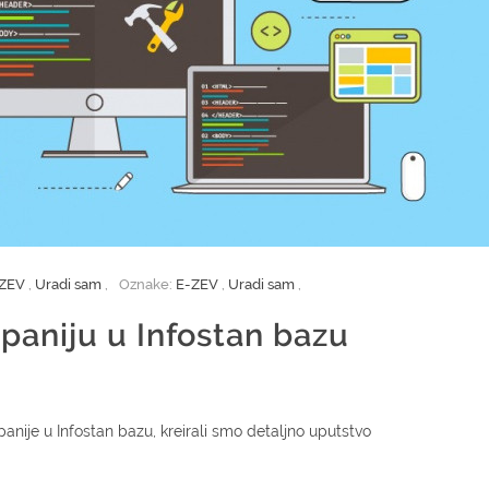
-ZEV
,
Uradi sam
,
Oznake:
E-ZEV
,
Uradi sam
,
paniju u Infostan bazu
nije u Infostan bazu, kreirali smo detaljno uputstvo