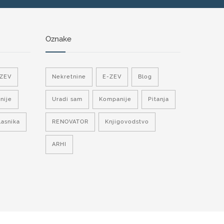
Oznake
-ZEV
Nekretnine
E-ZEV
Blog
nije
Uradi sam
Kompanije
Pitanja
lasnika
RENOVATOR
Knjigovodstvo
ARHI