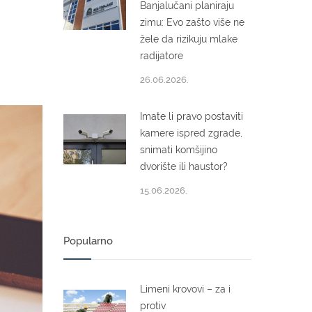
Banjalučani planiraju
zimu: Evo zašto više ne
žele da rizikuju mlake
radijatore
26.06.2026.
Imate li pravo postaviti
kamere ispred zgrade,
snimati komšijino
dvorište ili haustor?
15.06.2026.
Popularno
Limeni krovovi – za i
protiv