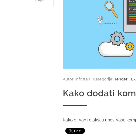
Autor: Infostan
Kategorije:
Tenderi
,
E
Kako dodati kom
Kako bi Vam olakšali unos Vaše kompa