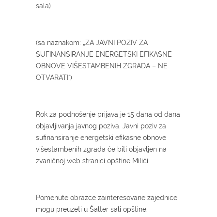
sala)
(sa naznakom: „ZA JAVNI POZIV ZA
SUFINANSIRANJE ENERGETSKI EFIKASNE
OBNOVE VIŠESTAMBENIH ZGRADA – NE
OTVARATI“)
Rok za podnošenje prijava je 15 dana od dana
objavljivanja javnog poziva. Javni poziv za
sufinansiranje energetski efikasne obnove
višestambenih zgrada će biti objavljen na
zvaničnoj web stranici opštine Milići.
Pomenute obrazce zainteresovane zajednice
mogu preuzeti u Šalter sali opštine.