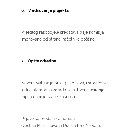
6. Vrednovanje projekta
Prijedlog raspodjele sredstava daje komisija
imenovana od strane načelnika opštine.
7. Opšte odredbe
Nakon evaluacije pristiglih prijava, izabraće se
jedna stambena zgrada za subvencioniranje
mjera energetske efikasnosti.
Prijave se predaju na adresu:
Opština Milići, Jovana Dučića broj 2., (Šalter