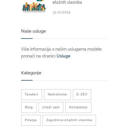
etažnih vlasnika
31.10.2024.
Naše usluge
Više informacija o našim uslugama možete
pronaći na stranici
Usluge
Kategorije
Tenderi
Nekretnine
E-ZEV
Blog
Uradi sam
Kompanije
Pitanja
Zajednica etažnih vlasnika