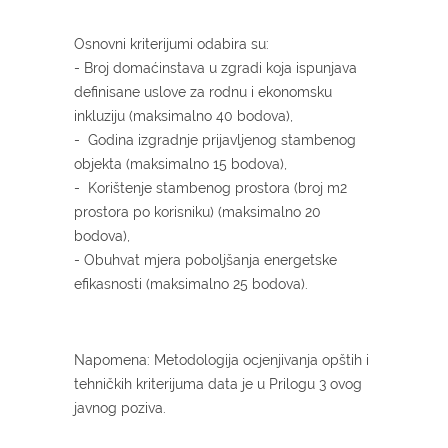
Osnovni kriterijumi odabira su:
- Broj domaćinstava u zgradi koja ispunjava
definisane uslove za rodnu i ekonomsku
inkluziju (maksimalno 40 bodova),
- Godina izgradnje prijavljenog stambenog
objekta (maksimalno 15 bodova),
- Korištenje stambenog prostora (broj m2
prostora po korisniku) (maksimalno 20
bodova),
- Obuhvat mjera poboljšanja energetske
efikasnosti (maksimalno 25 bodova).
Napomena: Metodologija ocjenjivanja opštih i
tehničkih kriterijuma data je u Prilogu 3 ovog
javnog poziva.