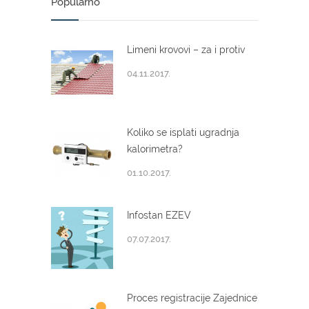
Popularno
Limeni krovovi – za i protiv
04.11.2017.
Koliko se isplati ugradnja
kalorimetra?
01.10.2017.
Infostan EZEV
07.07.2017.
Proces registracije Zajednice