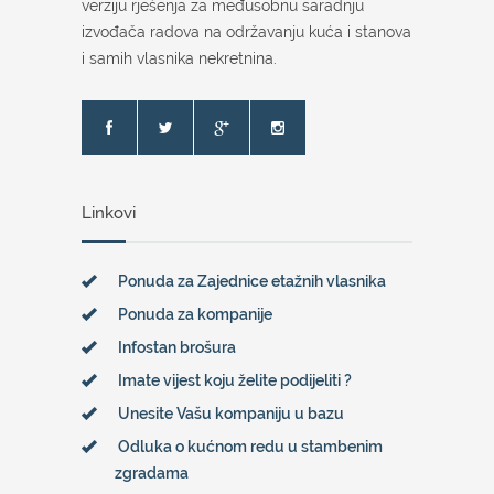
verziju rješenja za međusobnu saradnju
izvođača radova na održavanju kuća i stanova
i samih vlasnika nekretnina.
Linkovi
Ponuda za Zajednice etažnih vlasnika
Ponuda za kompanije
Infostan brošura
Imate vijest koju želite podijeliti ?
Unesite Vašu kompaniju u bazu
Odluka o kućnom redu u stambenim
zgradama