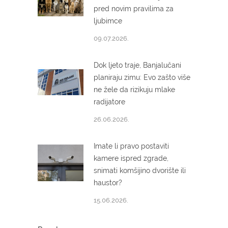
pred novim pravilima za
ljubimce
09.07.2026.
Dok ljeto traje, Banjalučani
planiraju zimu: Evo zašto više
ne žele da rizikuju mlake
radijatore
26.06.2026.
Imate li pravo postaviti
kamere ispred zgrade,
snimati komšijino dvorište ili
haustor?
15.06.2026.