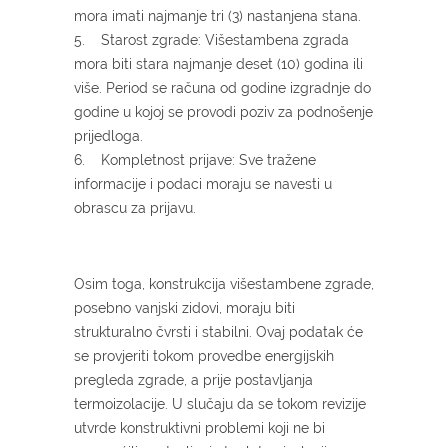
mora imati najmanje tri (3) nastanjena stana.
5. Starost zgrade: Višestambena zgrada
mora biti stara najmanje deset (10) godina ili
više. Period se računa od godine izgradnje do
godine u kojoj se provodi poziv za podnošenje
prijedloga.
6. Kompletnost prijave: Sve tražene
informacije i podaci moraju se navesti u
obrascu za prijavu.
Osim toga, konstrukcija višestambene zgrade,
posebno vanjski zidovi, moraju biti
strukturalno čvrsti i stabilni. Ovaj podatak će
se provjeriti tokom provedbe energijskih
pregleda zgrade, a prije postavljanja
termoizolacije. U slučaju da se tokom revizije
utvrde konstruktivni problemi koji ne bi