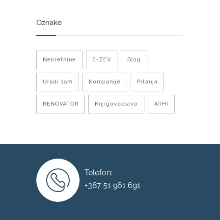
Oznake
Nekretnine
E-ZEV
Blog
Uradi sam
Kompanije
Pitanja
RENOVATOR
Knjigovodstvo
ARHI
Telefon:
+387 51 961 691