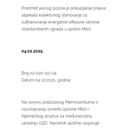
Predmet javnog poziva je prikupljanje prijava
objekata kolektivnog stanovanja za
sufinansiranje energetski efikasne obnove
višestambenih zgrada u opštini Milići.
04.02.2025.
Broj:02-020-50/24
Datum:04.02.2025. godine
Na osnovu potpisanog Memoranduma o
razumjevanju između opštine Milići i
Njemačkog društva za međunarodnu
saradnju (GIZ), Načelnik opštine raspisuje: