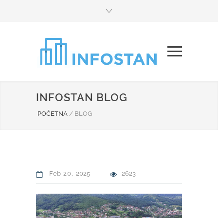
INFOSTAN BLOG
POČETNA
/
BLOG
Feb
20
2025
2623