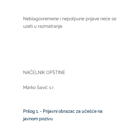
Neblagovremene i nepotpune prijave neće se
uzeti u razmatranje.
NAČELNIK OPŠTINE
Marko Savić s.r.
Prilog 1. - Prijavni obrazac za učešće na
javnom pozivu