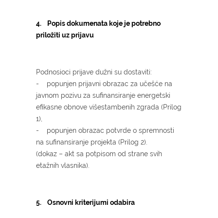
4. Popis dokumenata koje je potrebno
priložiti uz prijavu
Podnosioci prijave dužni su dostaviti:
- popunjen prijavni obrazac za učešće na
javnom pozivu za sufinansiranje energetski
efikasne obnove višestambenih zgrada (Prilog
1),
- popunjen obrazac potvrde o spremnosti
na sufinansiranje projekta (Prilog 2).
(dokaz – akt sa potpisom od strane svih
etažnih vlasnika).
5. Osnovni kriterijumi odabira