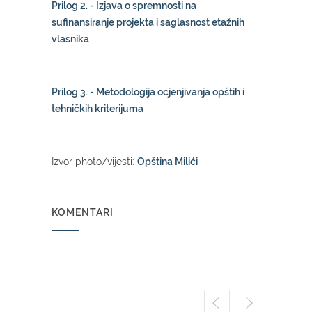
Prilog 2. - Izjava o spremnosti na
sufinansiranje projekta i saglasnost etažnih
vlasnika
Prilog 3. - Metodologija ocjenjivanja opštih i
tehničkih kriterijuma
Izvor photo/vijesti:
Opština Milići
KOMENTARI