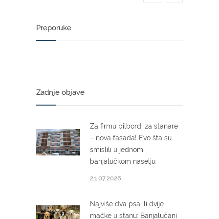
Preporuke
Zadnje objave
Za firmu bilbord, za stanare
– nova fasada! Evo šta su
smislili u jednom
banjalučkom naselju
23.07.2026.
Najviše dva psa ili dvije
mačke u stanu: Banjalučani