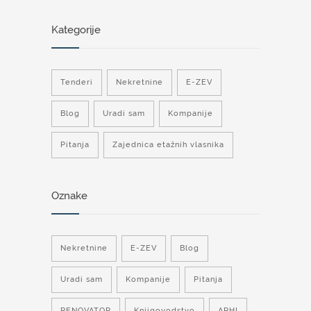
Kategorije
Tenderi
Nekretnine
E-ZEV
Blog
Uradi sam
Kompanije
Pitanja
Zajednica etažnih vlasnika
Oznake
Nekretnine
E-ZEV
Blog
Uradi sam
Kompanije
Pitanja
RENOVATOR
Knjigovodstvo
ARHI