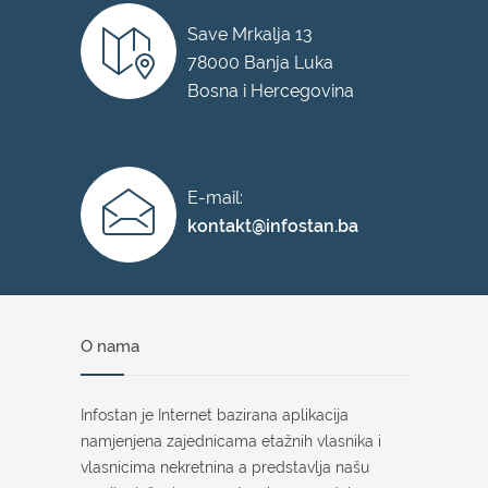
Save Mrkalja 13
78000 Banja Luka
Bosna i Hercegovina
E-mail:
kontakt@infostan.ba
O nama
Infostan je Internet bazirana aplikacija
namjenjena zajednicama etažnih vlasnika i
vlasnicima nekretnina a predstavlja našu