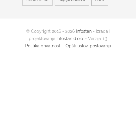
© Copyright 2016 - 2026
Infostan
- Izrada i
projektovanje
Infostan d.o.o.
- Verzija 1.3
Politika privatnosti
-
Opšti uslovi poslovanja