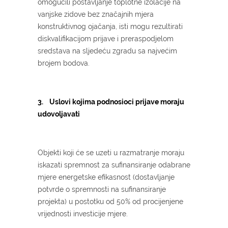
omogućili postavljanje toplotne izolacije na
vanjske zidove bez značajnih mjera
konstruktivnog ojačanja, isti mogu rezultirati
diskvalifikacijom prijave i preraspodjelom
sredstava na sljedeću zgradu sa najvećim
brojem bodova.
3. Uslovi kojima podnosioci prijave moraju
udovoljavati
Objekti koji će se uzeti u razmatranje moraju
iskazati spremnost za sufinansiranje odabrane
mjere energetske efikasnost (dostavljanje
potvrde o spremnosti na sufinansiranje
projekta) u postotku od 50% od procijenjene
vrijednosti investicije mjere.