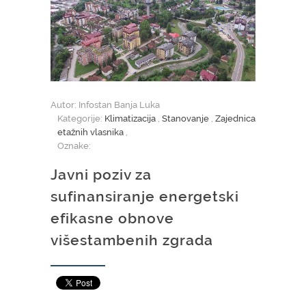
Autor: Infostan Banja Luka
Kategorije:
Klimatizacija
,
Stanovanje
,
Zajednica
etažnih vlasnika
,
Oznake:
Javni poziv za
sufinansiranje energetski
efikasne obnove
višestambenih zgrada