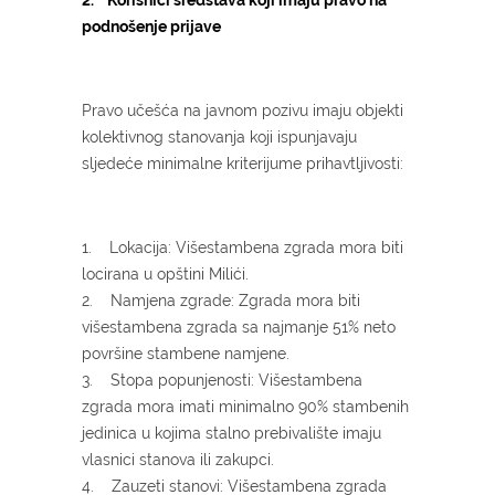
podnošenje prijave
Pravo učešća na javnom pozivu imaju objekti
kolektivnog stanovanja koji ispunjavaju
sljedeće minimalne kriterijume prihavtljivosti:
1. Lokacija: Višestambena zgrada mora biti
locirana u opštini Milići.
2. Namjena zgrade: Zgrada mora biti
višestambena zgrada sa najmanje 51% neto
površine stambene namjene.
3. Stopa popunjenosti: Višestambena
zgrada mora imati minimalno 90% stambenih
jedinica u kojima stalno prebivalište imaju
vlasnici stanova ili zakupci.
4. Zauzeti stanovi: Višestambena zgrada