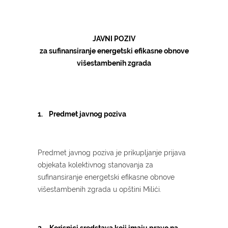
JAVNI POZIV
za sufinansiranje energetski efikasne obnove
višestambenih zgrada
1. Predmet javnog poziva
Predmet javnog poziva je prikupljanje prijava
objekata kolektivnog stanovanja za
sufinansiranje energetski efikasne obnove
višestambenih zgrada u opštini Milići.
2. Korisnici sredstava koji imaju pravo na