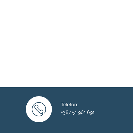
Telefon:
+387 51 961 691