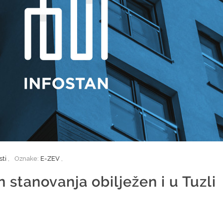
sti
,
Oznake:
E-ZEV
,
stanovanja obilježen i u Tuzli