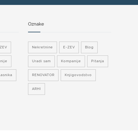
Oznake
-ZEV
Nekretnine
E-ZEV
Blog
nije
Uradi sam
Kompanije
Pitanja
lasnika
RENOVATOR
Knjigovodstvo
ARHI