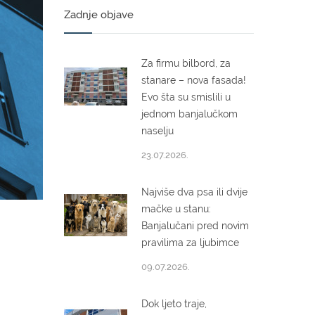
Zadnje objave
Za firmu bilbord, za
stanare – nova fasada!
Evo šta su smislili u
jednom banjalučkom
naselju
23.07.2026.
Najviše dva psa ili dvije
mačke u stanu:
Banjalučani pred novim
pravilima za ljubimce
09.07.2026.
Dok ljeto traje,