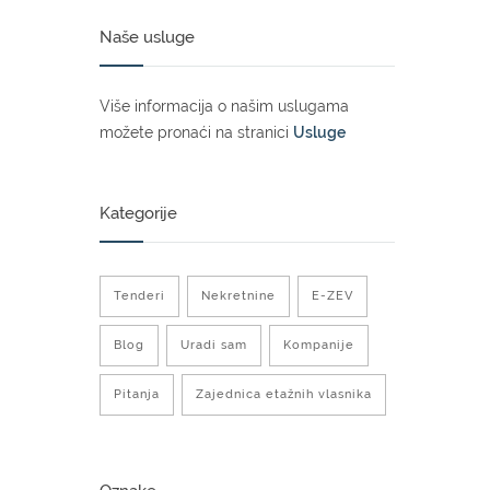
Naše usluge
Više informacija o našim uslugama
možete pronaći na stranici
Usluge
Kategorije
Tenderi
Nekretnine
E-ZEV
Blog
Uradi sam
Kompanije
Pitanja
Zajednica etažnih vlasnika