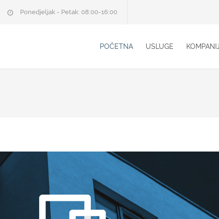
Ponedjeljak - Petak: 08:00-16:00
POČETNA
USLUGE
KOMPANI