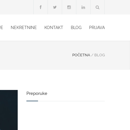
JE
NEKRETNINE
KONTAKT
BLOG
PRIJAVA
POČETNA
/
BLOG
Preporuke