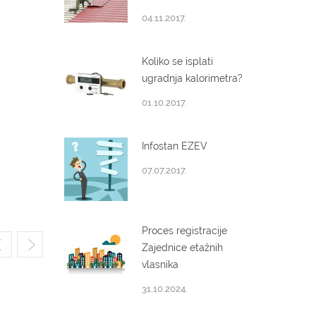
04.11.2017.
Koliko se isplati
ugradnja kalorimetra?
01.10.2017.
Infostan EZEV
07.07.2017.
Proces registracije
Zajednice etažnih
vlasnika
31.10.2024.