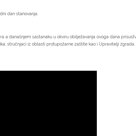
odni dan stanovanja.
ara a današnjem sastanaku u okviru obilježavanja ovoga dana prisustvo
a, stručnjaci iz oblasti protupožarne zaštite kao i Upravitelji zgrada.