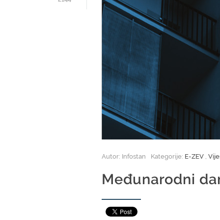
Autor: Infostan
Kategorije:
E-ZEV
,
Vije
Međunarodni dan 