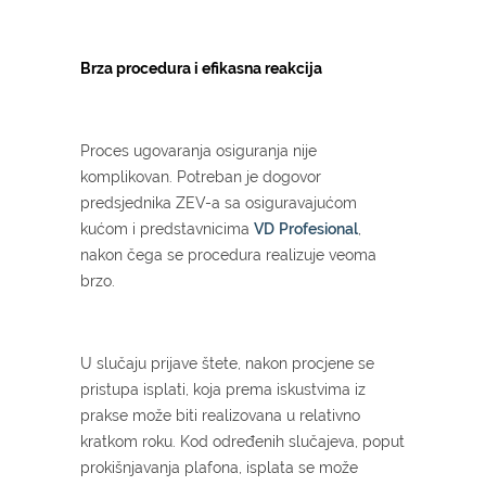
Brza procedura i efikasna reakcija
Proces ugovaranja osiguranja nije
komplikovan. Potreban je dogovor
predsjednika ZEV-a sa osiguravajućom
kućom i predstavnicima
VD
Profesional
,
nakon čega se procedura realizuje veoma
brzo.
U slučaju prijave štete, nakon procjene se
pristupa isplati, koja prema iskustvima iz
prakse može biti realizovana u relativno
kratkom roku. Kod određenih slučajeva, poput
prokišnjavanja plafona, isplata se može