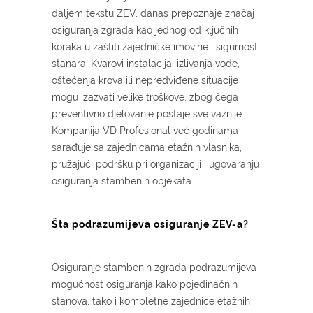
daljem tekstu ZEV, danas prepoznaje značaj
osiguranja zgrada kao jednog od ključnih
koraka u zaštiti zajedničke imovine i sigurnosti
stanara. Kvarovi instalacija, izlivanja vode,
oštećenja krova ili nepredviđene situacije
mogu izazvati velike troškove, zbog čega
preventivno djelovanje postaje sve važnije.
Kompanija VD Profesional već godinama
sarađuje sa zajednicama etažnih vlasnika,
pružajući podršku pri organizaciji i ugovaranju
osiguranja stambenih objekata.
Šta podrazumijeva osiguranje ZEV-a?
Osiguranje stambenih zgrada podrazumijeva
mogućnost osiguranja kako pojedinačnih
stanova, tako i kompletne zajednice etažnih