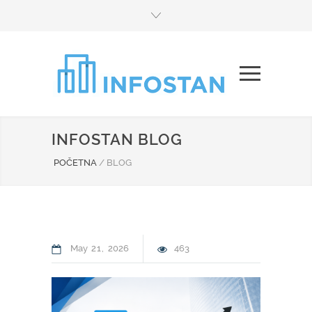
INFOSTAN BLOG
POČETNA
/
BLOG
May
21
2026
463