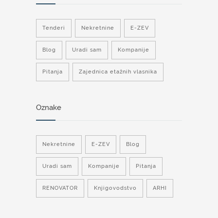
Tenderi
Nekretnine
E-ZEV
Blog
Uradi sam
Kompanije
Pitanja
Zajednica etažnih vlasnika
Oznake
Nekretnine
E-ZEV
Blog
Uradi sam
Kompanije
Pitanja
RENOVATOR
Knjigovodstvo
ARHI