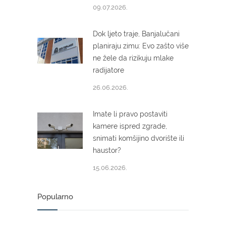
09.07.2026.
Dok ljeto traje, Banjalučani
planiraju zimu: Evo zašto više
ne žele da rizikuju mlake
radijatore
26.06.2026.
Imate li pravo postaviti
kamere ispred zgrade,
snimati komšijino dvorište ili
haustor?
15.06.2026.
Popularno