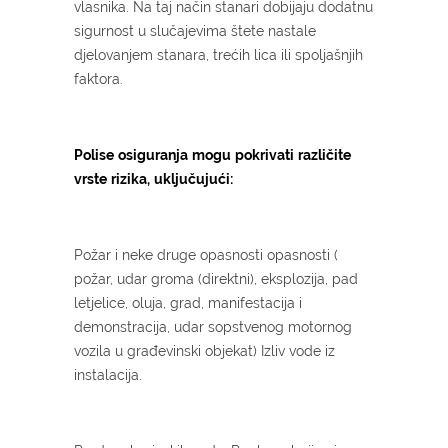
vlasnika. Na taj način stanari dobijaju dodatnu
sigurnost u slučajevima štete nastale
djelovanjem stanara, trećih lica ili spoljašnjih
faktora.
Polise
osiguranja
mogu
pokrivati
različite
vrste
rizika,
uključujući:
Požar i neke druge opasnosti opasnosti (
požar, udar groma (direktni), eksplozija, pad
letjelice, oluja, grad, manifestacija i
demonstracija, udar sopstvenog motornog
vozila u građevinski objekat) Izliv vode iz
instalacija.