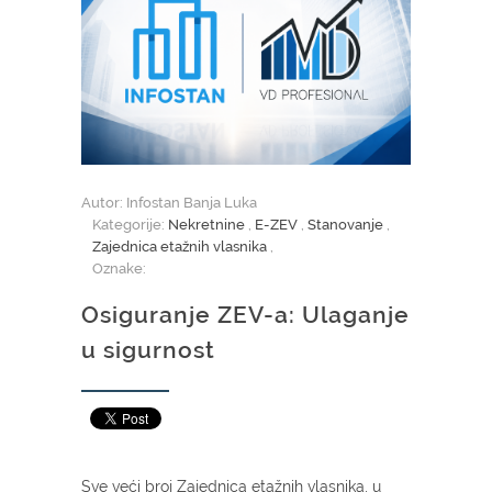
Autor: Infostan Banja Luka
Kategorije:
Nekretnine
,
E-ZEV
,
Stanovanje
,
Zajednica etažnih vlasnika
,
Oznake:
Osiguranje ZEV-a: Ulaganje
u sigurnost
Sve veći broj Zajednica etažnih vlasnika, u