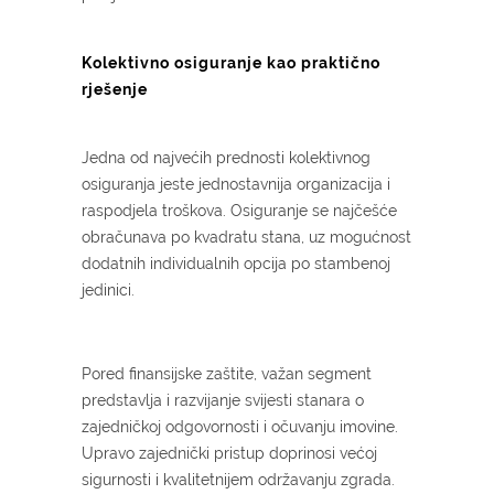
Kolektivno osiguranje kao praktično
rješenje
Jedna od najvećih prednosti kolektivnog
osiguranja jeste jednostavnija organizacija i
raspodjela troškova. Osiguranje se najčešće
obračunava po kvadratu stana, uz mogućnost
dodatnih individualnih opcija po stambenoj
jedinici.
Pored finansijske zaštite, važan segment
predstavlja i razvijanje svijesti stanara o
zajedničkoj odgovornosti i očuvanju imovine.
Upravo zajednički pristup doprinosi većoj
sigurnosti i kvalitetnijem održavanju zgrada.