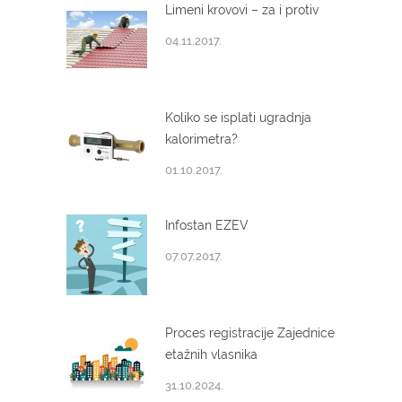
Limeni krovovi – za i protiv
04.11.2017.
Koliko se isplati ugradnja
kalorimetra?
01.10.2017.
Infostan EZEV
07.07.2017.
Proces registracije Zajednice
etažnih vlasnika
31.10.2024.