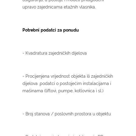
upravo zajednicama etažnih vlasnika.
Potrebni
podatci
za
ponudu
- Kvadratura zajedničkih dijelova
- Procijenjena vrijednost objekta ili zajedničkih
dijelova ,podatci o postojećim instalacijama i
mašinama (liftovi, pumpe, kotlovnica i sl.)
- Broj stanova / poslovnih prostora u objektu