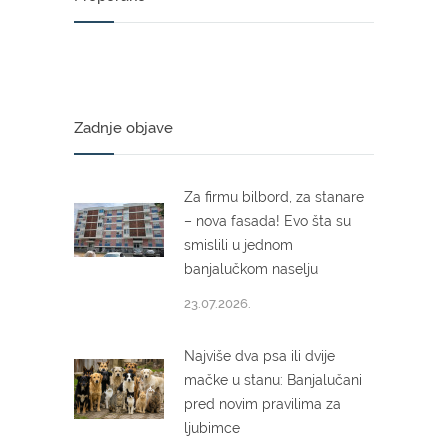
Zadnje objave
Za firmu bilbord, za stanare
– nova fasada! Evo šta su
smislili u jednom
banjalučkom naselju
23.07.2026.
Najviše dva psa ili dvije
mačke u stanu: Banjalučani
pred novim pravilima za
ljubimce