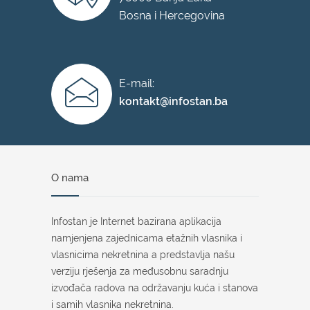
Bosna i Hercegovina
E-mail:
kontakt@infostan.ba
O nama
Infostan je Internet bazirana aplikacija
namjenjena zajednicama etažnih vlasnika i
vlasnicima nekretnina a predstavlja našu
verziju rješenja za međusobnu saradnju
izvođača radova na održavanju kuća i stanova
i samih vlasnika nekretnina.