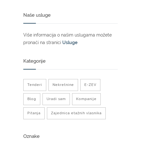
Naše usluge
Više informacija o našim uslugama možete
pronaći na stranici
Usluge
Kategorije
Tenderi
Nekretnine
E-ZEV
Blog
Uradi sam
Kompanije
Pitanja
Zajednica etažnih vlasnika
Oznake