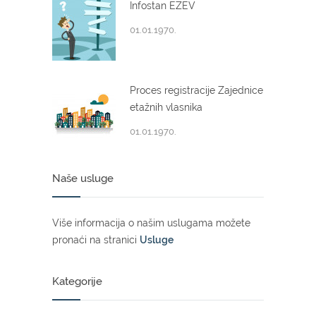
Infostan EZEV
01.01.1970.
Proces registracije Zajednice
etažnih vlasnika
01.01.1970.
Naše usluge
Više informacija o našim uslugama možete
pronaći na stranici
Usluge
Kategorije