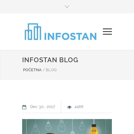
INFOSTAN BLOG
POČETNA
/
BLOG
Dec
30
2017
4488