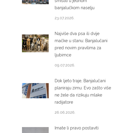
smislili u jednom
banjalučkom naselju
23.07.2026.
Najviše dva psa ili dvije
mačke u stanu: Banjalučani
pred novim pravilima za
ljubimce
09.07.2026.
Dok ljeto traje, Banjalučani
planiraju zimu: Evo zašto više
ne žele da rizikuju mlake
radijatore
26.06.2026.
Imate li pravo postaviti