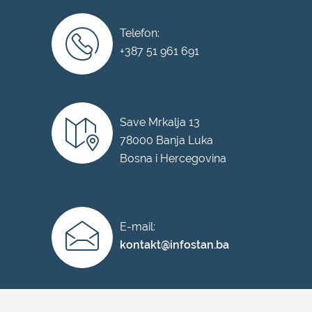
Telefon:
+387 51 961 691
Save Mrkalja 13
78000 Banja Luka
Bosna i Hercegovina
E-mail:
kontakt@infostan.ba