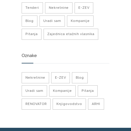
Tenderi
Nekretnine
E-ZEV
Blog
Uradi sam
Kompanije
Pitanja
Zajednica etažnih vlasnika
Oznake
Nekretnine
E-ZEV
Blog
Uradi sam
Kompanije
Pitanja
RENOVATOR
Knjigovodstvo
ARHI