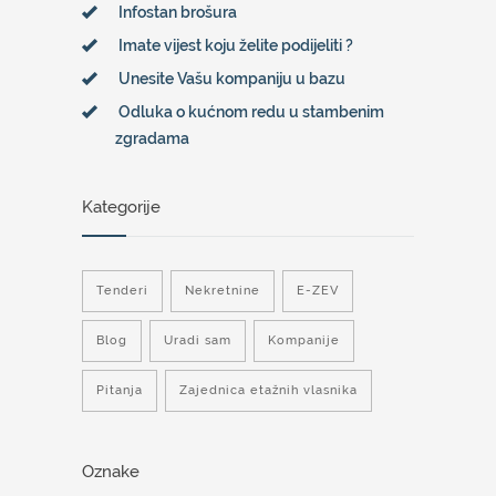
Infostan brošura
Imate vijest koju želite podijeliti ?
Unesite Vašu kompaniju u bazu
Odluka o kućnom redu u stambenim
zgradama
Kategorije
Tenderi
Nekretnine
E-ZEV
Blog
Uradi sam
Kompanije
Pitanja
Zajednica etažnih vlasnika
Oznake