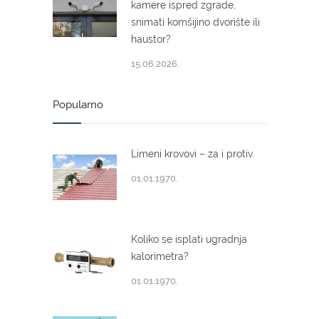
kamere ispred zgrade,
snimati komšijino dvorište ili
haustor?
15.06.2026.
Popularno
Limeni krovovi – za i protiv
01.01.1970.
Koliko se isplati ugradnja
kalorimetra?
01.01.1970.