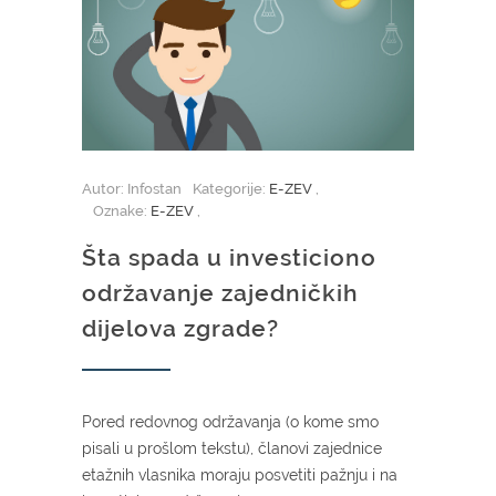
Autor: Infostan
Kategorije:
E-ZEV
,
Oznake:
E-ZEV
,
Šta spada u investiciono
održavanje zajedničkih
dijelova zgrade?
Pored redovnog održavanja (o kome smo
pisali u prošlom tekstu), članovi zajednice
etažnih vlasnika moraju posvetiti pažnju i na