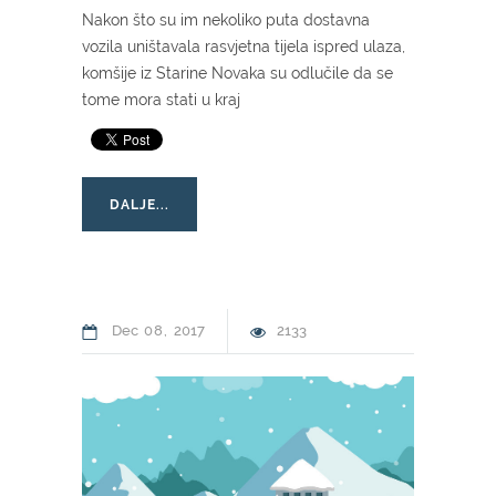
Nakon što su im nekoliko puta dostavna
vozila uništavala rasvjetna tijela ispred ulaza,
komšije iz Starine Novaka su odlučile da se
tome mora stati u kraj
DALJE...
Dec
08
2017
2133