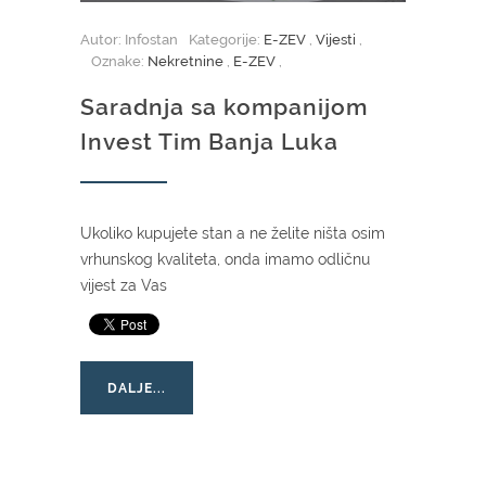
Autor: Infostan
Kategorije:
E-ZEV
,
Vijesti
,
Oznake:
Nekretnine
,
E-ZEV
,
Saradnja sa kompanijom
Invest Tim Banja Luka
Ukoliko kupujete stan a ne želite ništa osim
vrhunskog kvaliteta, onda imamo odličnu
vijest za Vas
DALJE...