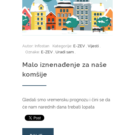
Autor: Infostan
Kategorije:
E-ZEV
,
Vijesti
,
Oznake:
E-ZEV
,
Uradi sam
,
Malo iznenađenje za naše
komšije
Gledali smo vremensku prognozu i čini se da
će nam narednih dana trebati lopata