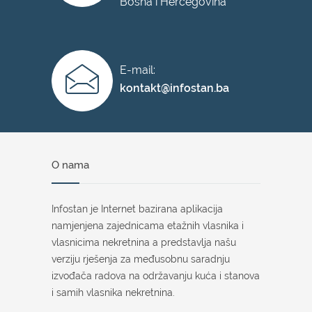
Bosna i Hercegovina
E-mail:
kontakt@infostan.ba
O nama
Infostan je Internet bazirana aplikacija
namjenjena zajednicama etažnih vlasnika i
vlasnicima nekretnina a predstavlja našu
verziju rješenja za međusobnu saradnju
izvođača radova na održavanju kuća i stanova
i samih vlasnika nekretnina.