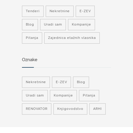
Tenderi
Nekretnine
E-ZEV
Blog
Uradi sam
Kompanije
Pitanja
Zajednica etažnih vlasnika
Oznake
Nekretnine
E-ZEV
Blog
Uradi sam
Kompanije
Pitanja
RENOVATOR
Knjigovodstvo
ARHI