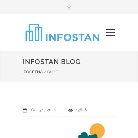
INFOSTAN BLOG
POČETNA
/
BLOG
Oct
31
2024
13828