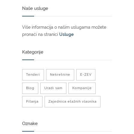
Naše usluge
Više informacija o našim uslugama možete
pronaći na stranici
Usluge
Kategorije
Tenderi
Nekretnine
E-ZEV
Blog
Uradi sam
Kompanije
Pitanja
Zajednica etažnih vlasnika
Oznake