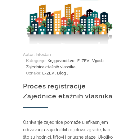
Autor: Infostan
Kategorije:
Knjigovodstvo
,
E-ZEV
,
Vijesti
,
Zajednica etažnih vlasnika
,
Oznake:
E-ZEV
,
Blog
,
Proces registracije
Zajednice etažnih vlasnika
Osnivanje zajednice pomaže u efikasnijem
održavanju zajedničkih dijelova zgrade, kao
što su hodnici, liftovi i prilazne staze. Ukoliko