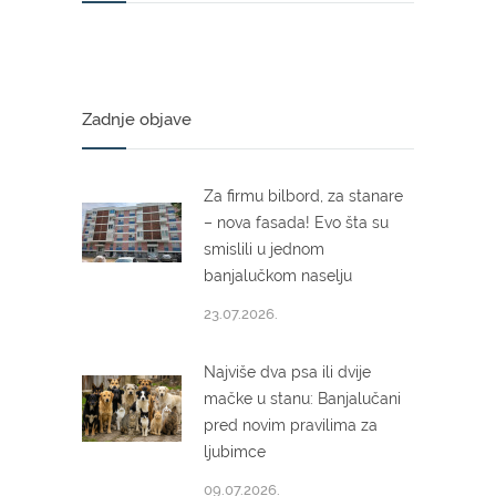
Zadnje objave
Za firmu bilbord, za stanare
– nova fasada! Evo šta su
smislili u jednom
banjalučkom naselju
23.07.2026.
Najviše dva psa ili dvije
mačke u stanu: Banjalučani
pred novim pravilima za
ljubimce
09.07.2026.