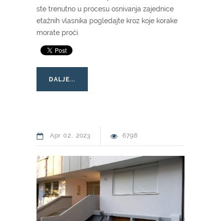
ste trenutno u procesu osnivanja zajednice
etažnih vlasnika pogledajte kroz koje korake
morate proći.
DALJE...
Apr
02
2023
6798