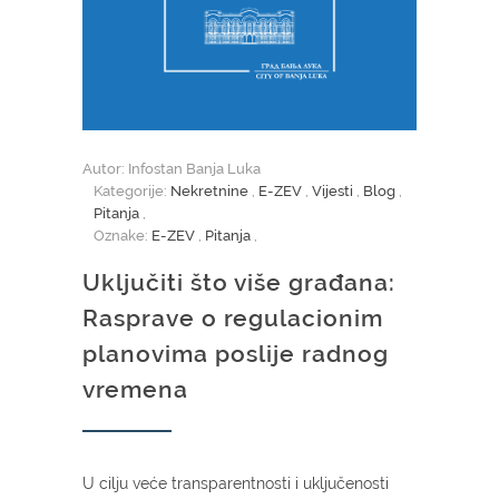
Autor: Infostan Banja Luka
Kategorije:
Nekretnine
,
E-ZEV
,
Vijesti
,
Blog
,
Pitanja
,
Oznake:
E-ZEV
,
Pitanja
,
Uključiti što više građana:
Rasprave o regulacionim
planovima poslije radnog
vremena
U cilju veće transparentnosti i uključenosti