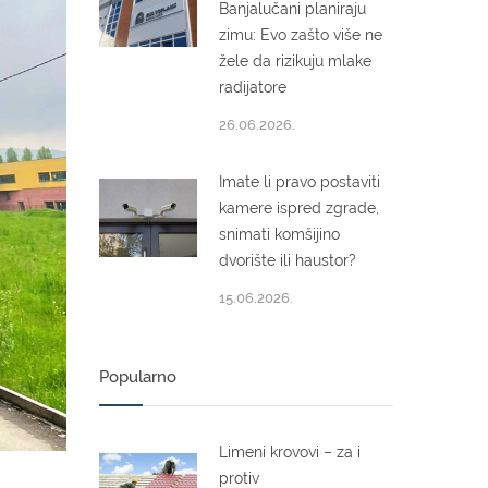
Banjalučani planiraju
zimu: Evo zašto više ne
žele da rizikuju mlake
radijatore
26.06.2026.
Imate li pravo postaviti
kamere ispred zgrade,
snimati komšijino
dvorište ili haustor?
15.06.2026.
Popularno
Limeni krovovi – za i
protiv