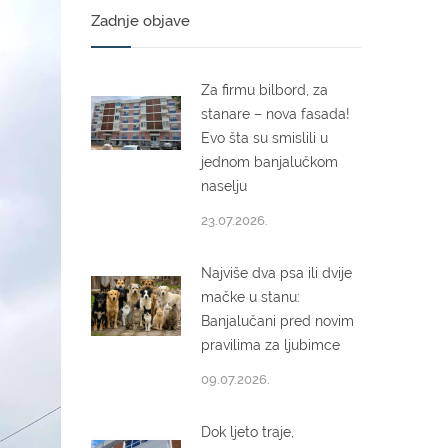
Zadnje objave
Za firmu bilbord, za
stanare – nova fasada!
Evo šta su smislili u
jednom banjalučkom
naselju
23.07.2026.
Najviše dva psa ili dvije
mačke u stanu:
Banjalučani pred novim
pravilima za ljubimce
09.07.2026.
Dok ljeto traje,