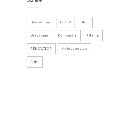
Oznake
Nekretnine
E-ZEV
Blog
Uradi sam
Kompanije
Pitanja
RENOVATOR
Knjigovodstvo
ARHI