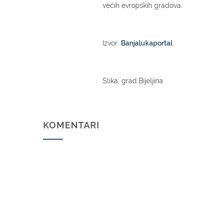
većih evropskih gradova.
Izvor:
Banjalukaportal
Slika: grad Bijeljina
KOMENTARI