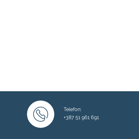
Telefon:
+387 51 961 691