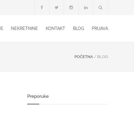
JE
NEKRETNINE
KONTAKT
BLOG
PRIJAVA
POČETNA
/
BLOG
Preporuke